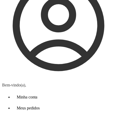
Bem-vindo(a),
Minha conta
Meus pedidos