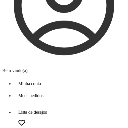
Bem-vindo(a),
Minha conta
Meus pedidos
Lista de desejos