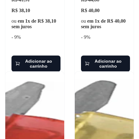
ams - 17515
R$ 38,10
R$ 40,00
ou
em 1x de R$ 38,10
ou
em 1x de R$ 40,00
sem juros
sem juros
- 9%
- 9%
Adicionar ao
Adicionar ao
carrinho
carrinho