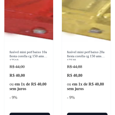
fusível mini perf baixo 10a
fusível mini perf baixo 20a
fiesta corolla cg 150 ams
fiesta corolla cg 150 ams
17510
17520
R$ 44,00
R$ 44,88
R$ 40,00
R$ 40,80
ou
em 1x de R$ 40,00
ou
em 1x de R$ 40,80
sem juros
sem juros
- 9%
- 9%