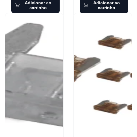
Adicionar ao
Adicionar ao
carrinho
carrinho