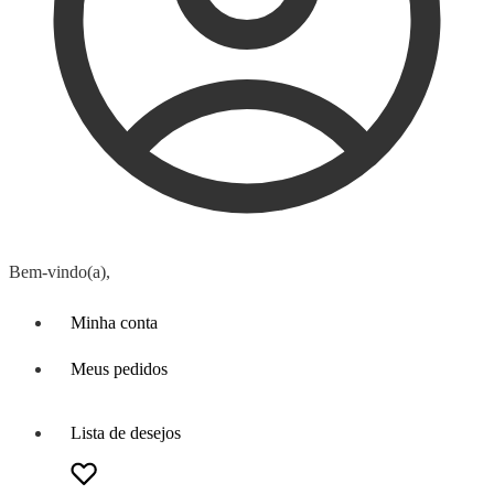
Bem-vindo(a),
Minha conta
Meus pedidos
Lista de desejos