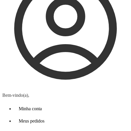
Bem-vindo(a),
Minha conta
Meus pedidos