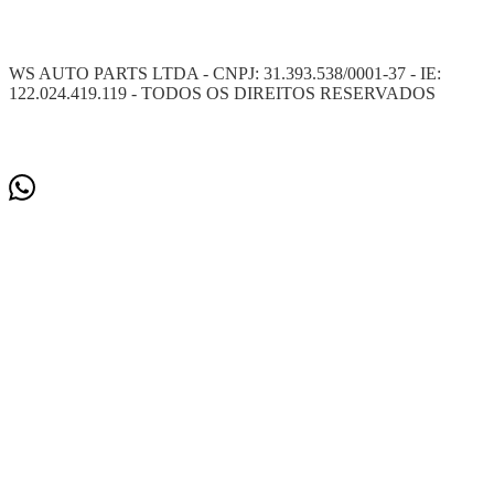
WS AUTO PARTS LTDA - CNPJ: 31.393.538/0001-37 - IE:
122.024.419.119 - TODOS OS DIREITOS RESERVADOS