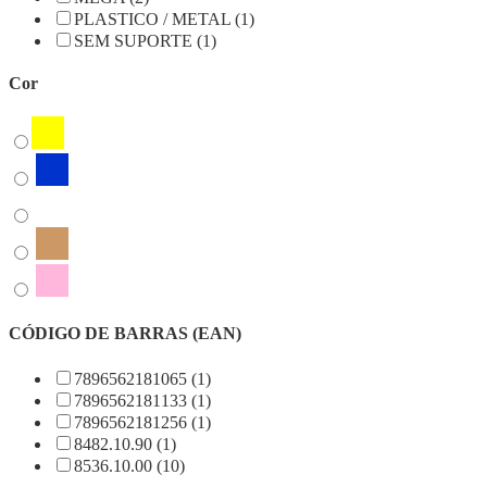
PLASTICO / METAL (1)
SEM SUPORTE (1)
Cor
CÓDIGO DE BARRAS (EAN)
7896562181065 (1)
7896562181133 (1)
7896562181256 (1)
8482.10.90 (1)
8536.10.00 (10)