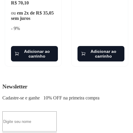
R$ 70,10
ou
em 2x de R$ 35,05
sem juros
- 9%
Adicionar ao
Adicionar ao
carrinho
carrinho
Newsletter
Cadastre-se e ganhe
10% OFF
na primeira compra