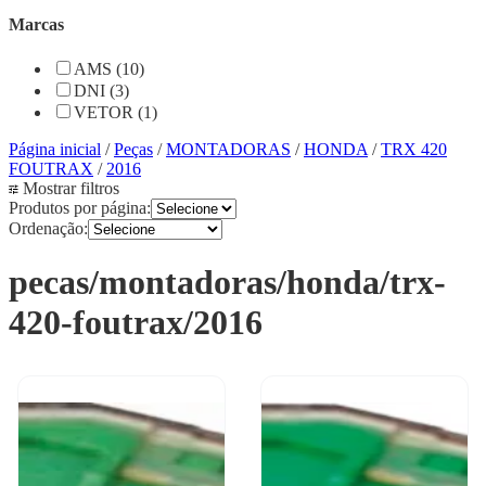
Marcas
AMS (10)
DNI (3)
VETOR (1)
Página inicial
/
Peças
/
MONTADORAS
/
HONDA
/
TRX 420
FOUTRAX
/
2016
Mostrar filtros
Produtos por página:
Ordenação:
pecas/montadoras/honda/trx-
420-foutrax/2016