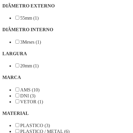
DIÂMETRO EXTERNO
55mm (1)
DIÂMETRO INTERNO
3Meses (1)
LARGURA
20mm (1)
MARCA
AMS (10)
DNI (3)
VETOR (1)
MATERIAL
PLASTICO (3)
PLASTICO / METAL (6)