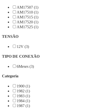
AM17507 (1)
AM17510 (1)
AM17515 (1)
AM17520 (1)
AM17525 (1)
TENSÃO
12V (3)
TIPO DE CONEXÃO
6Meses (3)
Categoria
1900 (1)
1982 (1)
1983 (1)
1984 (1)
1987 (1)