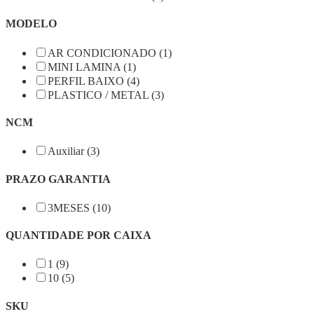
MODELO
AR CONDICIONADO (1)
MINI LAMINA (1)
PERFIL BAIXO (4)
PLASTICO / METAL (3)
NCM
Auxiliar (3)
PRAZO GARANTIA
3MESES (10)
QUANTIDADE POR CAIXA
1 (9)
10 (5)
SKU