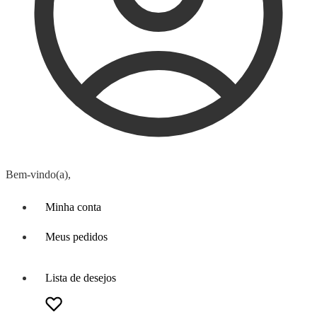
Bem-vindo(a),
Minha conta
Meus pedidos
Lista de desejos