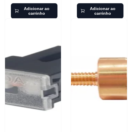
Adicionar ao
Adicionar ao
carrinho
carrinho