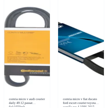
correia micro v audi courier
correia micro v fiat ducato
daily 49.12 passat
ford escort courier toyota
6pk1050rnh
corolla rav 4 1986-2015