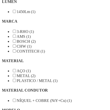
LUMEN
1450Lm (1)
MARCA
3-RHO (1)
AMS (1)
BOSCH (2)
CHW (1)
CONTITECH (1)
MATERIAL
AÇO (1)
METAL (2)
PLASTICO / METAL (1)
MATERIAL CONDUTOR
NÍQUEL + COBRE (NiY+Cu) (1)