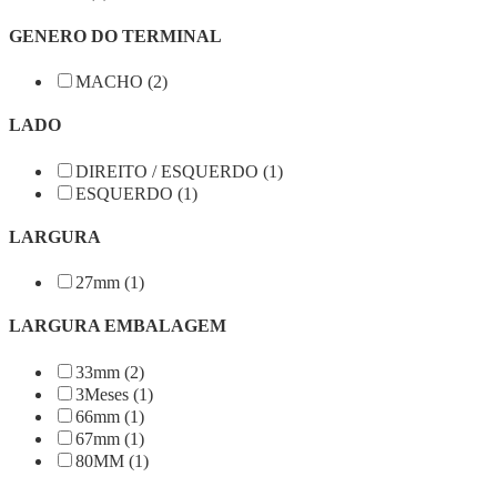
GENERO DO TERMINAL
MACHO (2)
LADO
DIREITO / ESQUERDO (1)
ESQUERDO (1)
LARGURA
27mm (1)
LARGURA EMBALAGEM
33mm (2)
3Meses (1)
66mm (1)
67mm (1)
80MM (1)