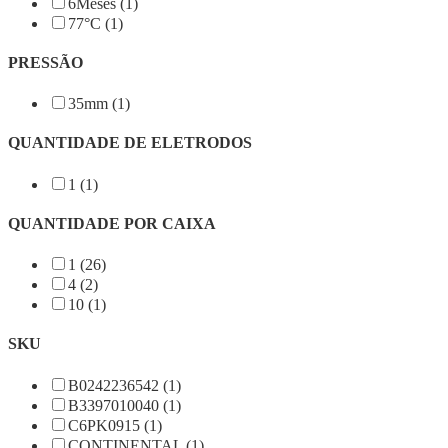
6Meses (1)
77°C (1)
PRESSÃO
35mm (1)
QUANTIDADE DE ELETRODOS
1 (1)
QUANTIDADE POR CAIXA
1 (26)
4 (2)
10 (1)
SKU
B0242236542 (1)
B3397010040 (1)
C6PK0915 (1)
CONTINENTAL (1)