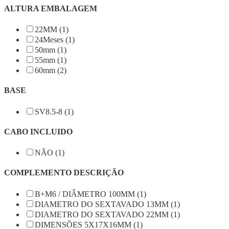
ALTURA EMBALAGEM
22MM (1)
24Meses (1)
50mm (1)
55mm (1)
60mm (2)
BASE
SV8.5-8 (1)
CABO INCLUIDO
NÃO (1)
COMPLEMENTO DESCRIÇÃO
B+M6 / DIÂMETRO 100MM (1)
DIAMETRO DO SEXTAVADO 13MM (1)
DIAMETRO DO SEXTAVADO 22MM (1)
DIMENSÕES 5X17X16MM (1)