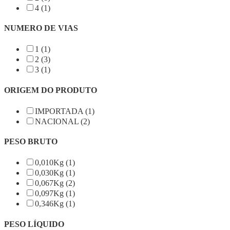
4 (1)
NUMERO DE VIAS
1 (1)
2 (3)
3 (1)
ORIGEM DO PRODUTO
IMPORTADA (1)
NACIONAL (2)
PESO BRUTO
0,010Kg (1)
0,030Kg (1)
0,067Kg (2)
0,097Kg (1)
0,346Kg (1)
PESO LÍQUIDO