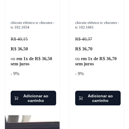
chicote elétrico tc chicotes -
chicote elétrico tc chicotes -
tc 102.1654
tc 102.1661
R$ 40,15
R$ 40,37
R$ 36,50
R$ 36,70
ou
em 1x de R$ 36,50
ou
em 1x de R$ 36,70
sem juros
sem juros
- 9%
- 9%
Adicionar ao
Adicionar ao
carrinho
carrinho