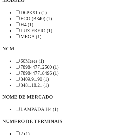
MODELO
D6PK915 (1)
ECO (B340) (1)
H4 (1)
LUZ FREIO (1)
MEGA (1)
NCM
60Meses (1)
7898447712500 (1)
7898447718496 (1)
8409.91.90 (1)
8481.18.21 (1)
NOME DE MERCADO
LAMPADA H4 (1)
NUMERO DE TERMINAIS
2 (1)