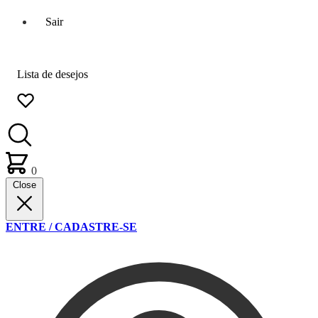
Sair
Lista de desejos
0
Close
ENTRE / CADASTRE-SE