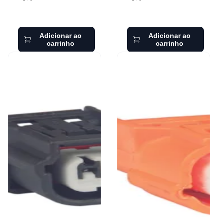
Adicionar ao
Adicionar ao
carrinho
carrinho