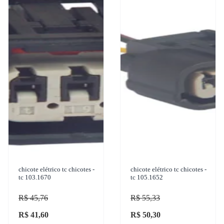
chicote elétrico tc chicotes -
chicote elétrico tc chicotes -
tc 103.1670
tc 105.1652
R$ 45,76
R$ 55,33
R$ 41,60
R$ 50,30