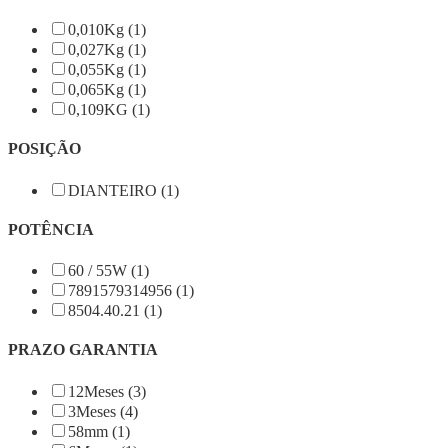
0,010Kg (1)
0,027Kg (1)
0,055Kg (1)
0,065Kg (1)
0,109KG (1)
POSIÇÃO
DIANTEIRO (1)
POTÊNCIA
60 / 55W (1)
7891579314956 (1)
8504.40.21 (1)
PRAZO GARANTIA
12Meses (3)
3Meses (4)
58mm (1)