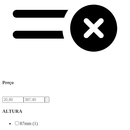
Preço
ALTURA
87mm (1)