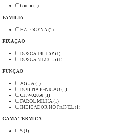
66mm (1)
FAMÍLIA
HALOGENA (1)
FIXAÇÃO
ROSCA 1/8”BSP (1)
ROSCA M12X1,5 (1)
FUNÇÃO
AGUA (1)
BOBINA IGNICAO (1)
CHW02068 (1)
FAROL MILHA (1)
INDICADOR NO PAINEL (1)
GAMA TERMICA
5 (1)