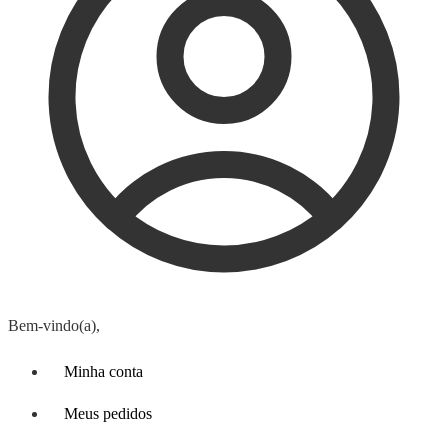
Bem-vindo(a),
Minha conta
Meus pedidos