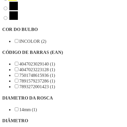
COR DO BULBO
INCOLOR (2)
CÓDIGO DE BARRAS (EAN)
4047023029140 (1)
4047023223128 (1)
7501748615936 (1)
7891579237286 (1)
7893272001423 (1)
DIAMETRO DA ROSCA
14mm (1)
DIÂMETRO