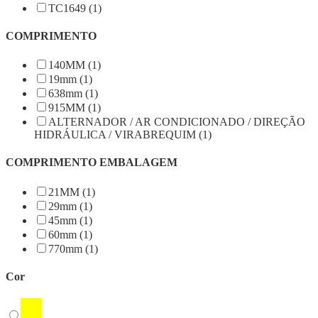
TC1649 (1)
COMPRIMENTO
140MM (1)
19mm (1)
638mm (1)
915MM (1)
ALTERNADOR / AR CONDICIONADO / DIREÇÃO
HIDRÁULICA / VIRABREQUIM (1)
COMPRIMENTO EMBALAGEM
21MM (1)
29mm (1)
45mm (1)
60mm (1)
770mm (1)
Cor