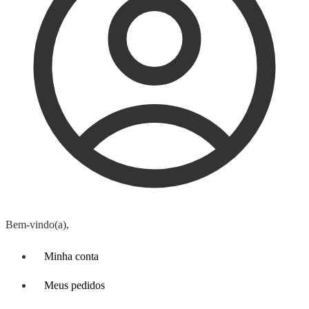
Bem-vindo(a),
Minha conta
Meus pedidos