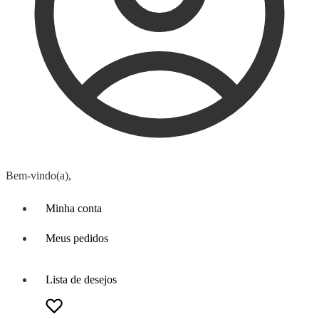
Bem-vindo(a),
Minha conta
Meus pedidos
Lista de desejos