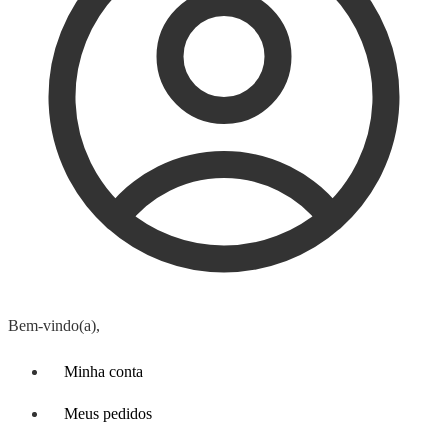
Bem-vindo(a),
Minha conta
Meus pedidos