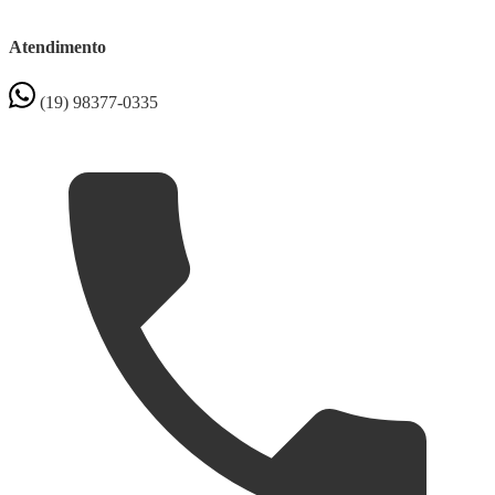
Atendimento
(19) 98377-0335