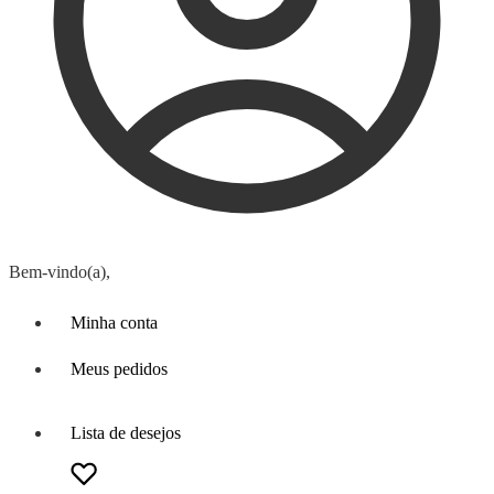
Bem-vindo(a),
Minha conta
Meus pedidos
Lista de desejos