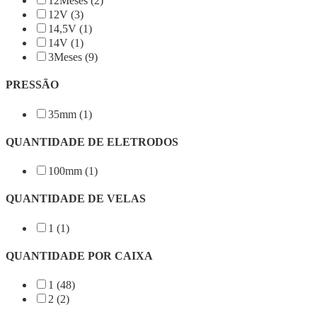
12Meses (2)
12V (3)
14,5V (1)
14V (1)
3Meses (9)
PRESSÃO
35mm (1)
QUANTIDADE DE ELETRODOS
100mm (1)
QUANTIDADE DE VELAS
1 (1)
QUANTIDADE POR CAIXA
1 (48)
2 (2)