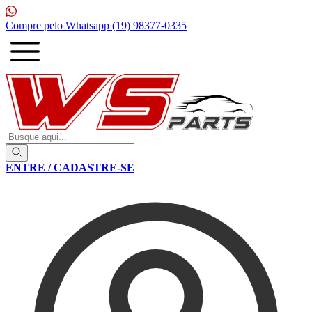
1ª Compra com
10% de desconto
ENTRE / CADASTRE-SE