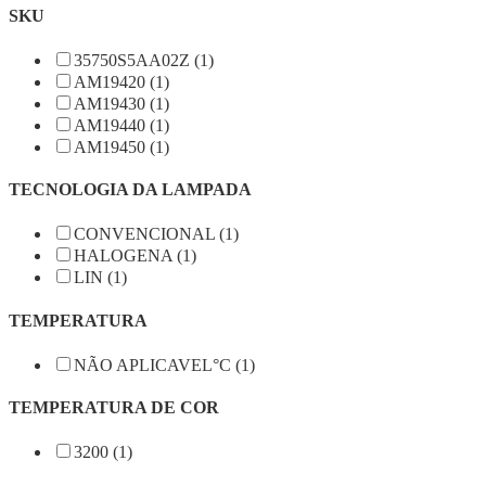
SKU
35750S5AA02Z (1)
AM19420 (1)
AM19430 (1)
AM19440 (1)
AM19450 (1)
TECNOLOGIA DA LAMPADA
CONVENCIONAL (1)
HALOGENA (1)
LIN (1)
TEMPERATURA
NÃO APLICAVEL°C (1)
TEMPERATURA DE COR
3200 (1)