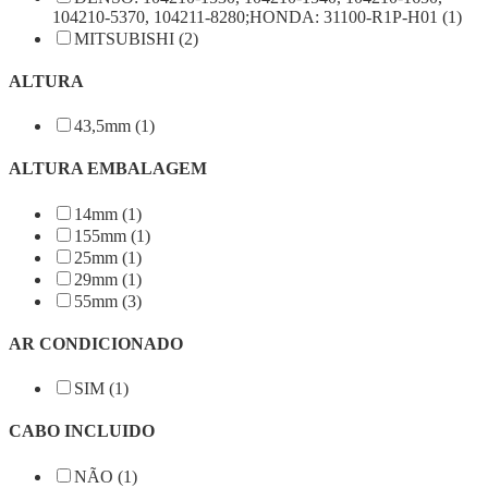
104210-5370, 104211-8280;HONDA: 31100-R1P-H01 (1)
MITSUBISHI (2)
ALTURA
43,5mm (1)
ALTURA EMBALAGEM
14mm (1)
155mm (1)
25mm (1)
29mm (1)
55mm (3)
AR CONDICIONADO
SIM (1)
CABO INCLUIDO
NÃO (1)