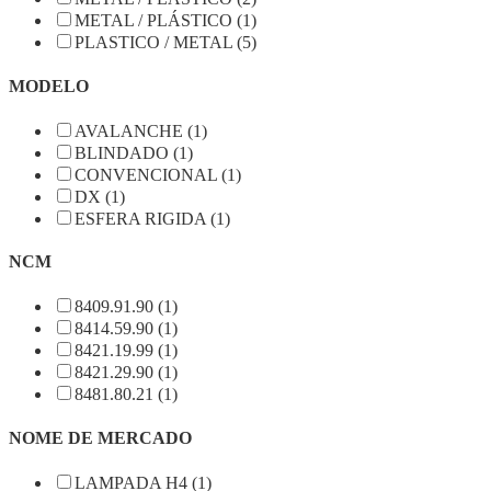
METAL / PLÁSTICO (1)
PLASTICO / METAL (5)
MODELO
AVALANCHE (1)
BLINDADO (1)
CONVENCIONAL (1)
DX (1)
ESFERA RIGIDA (1)
NCM
8409.91.90 (1)
8414.59.90 (1)
8421.19.99 (1)
8421.29.90 (1)
8481.80.21 (1)
NOME DE MERCADO
LAMPADA H4 (1)