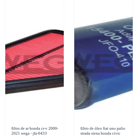
filtro de ar honda cr-v 2000-
filtro de óleo fiat uno palio
2021 wega - jfa-0433
strada siena honda civic