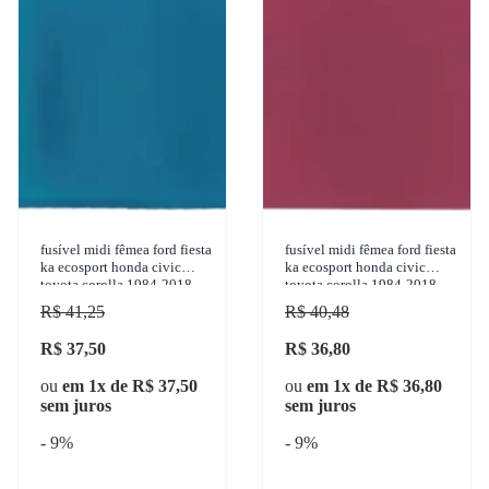
fusível midi fêmea ford fiesta
fusível midi fêmea ford fiesta
ka ecosport honda civic
ka ecosport honda civic
toyota corolla 1984-2018
toyota corolla 1984-2018
ams - 19420
ams - 19430
R$ 41,25
R$ 40,48
R$ 37,50
R$ 36,80
ou
em 1x de R$ 37,50
ou
em 1x de R$ 36,80
sem juros
sem juros
- 9%
- 9%