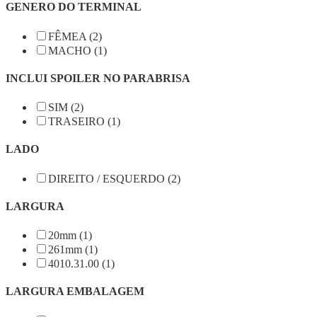
GENERO DO TERMINAL
FÊMEA (2)
MACHO (1)
INCLUI SPOILER NO PARABRISA
SIM (2)
TRASEIRO (1)
LADO
DIREITO / ESQUERDO (2)
LARGURA
20mm (1)
261mm (1)
4010.31.00 (1)
LARGURA EMBALAGEM