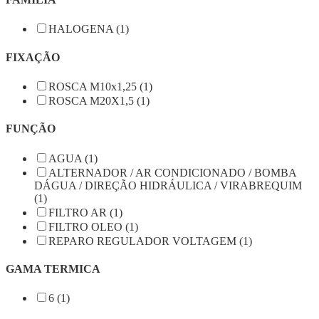
HALOGENA (1)
FIXAÇÃO
ROSCA M10x1,25 (1)
ROSCA M20X1,5 (1)
FUNÇÃO
AGUA (1)
ALTERNADOR / AR CONDICIONADO / BOMBA
DÁGUA / DIREÇÃO HIDRÁULICA / VIRABREQUIM
(1)
FILTRO AR (1)
FILTRO OLEO (1)
REPARO REGULADOR VOLTAGEM (1)
GAMA TERMICA
6 (1)