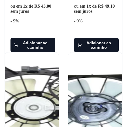
ou
em 1x de R$ 43,00
ou
em 1x de R$ 49,10
sem juros
sem juros
- 9%
- 9%
Adicionar ao
Adicionar ao
carrinho
carrinho