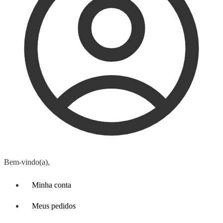
Bem-vindo(a),
Minha conta
Meus pedidos