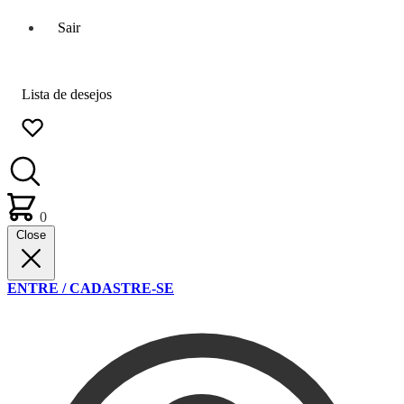
Sair
Lista de desejos
0
Close
ENTRE / CADASTRE-SE