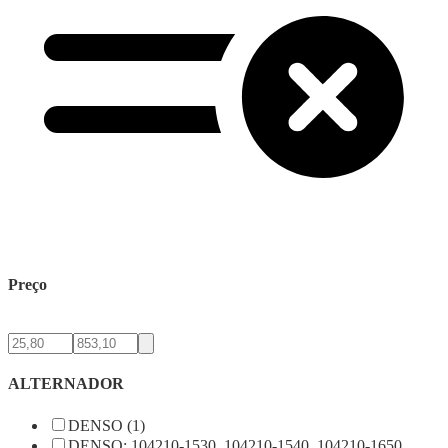
Preço
ALTERNADOR
DENSO (1)
DENSO: 104210-1530, 104210-1540, 104210-1650,