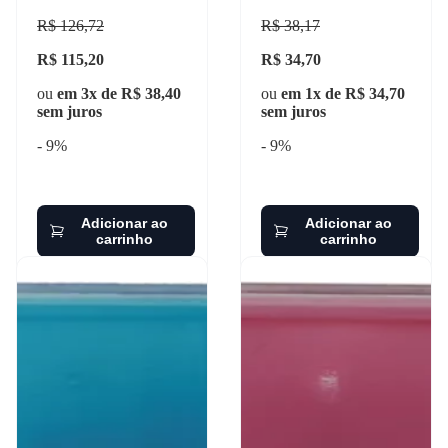
R$ 126,72
R$ 38,17
R$ 115,20
R$ 34,70
ou
em 3x de R$ 38,40
ou
em 1x de R$ 34,70
sem juros
sem juros
- 9%
- 9%
Adicionar ao
Adicionar ao
carrinho
carrinho