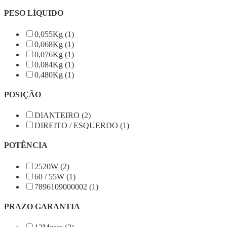
PESO LÍQUIDO
0,055Kg (1)
0,068Kg (1)
0,076Kg (1)
0,084Kg (1)
0,480Kg (1)
POSIÇÃO
DIANTEIRO (2)
DIREITO / ESQUERDO (1)
POTÊNCIA
2520W (2)
60 / 55W (1)
7896109000002 (1)
PRAZO GARANTIA