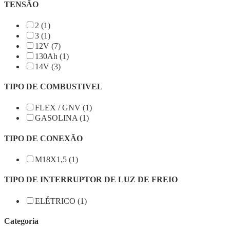
TENSÃO
2 (1)
3 (1)
12V (7)
130Ah (1)
14V (3)
TIPO DE COMBUSTIVEL
FLEX / GNV (1)
GASOLINA (1)
TIPO DE CONEXÃO
M18X1,5 (1)
TIPO DE INTERRUPTOR DE LUZ DE FREIO
ELÉTRICO (1)
Categoria