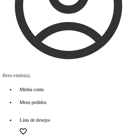
Bem-vindo(a),
Minha conta
Meus pedidos
Lista de desejos