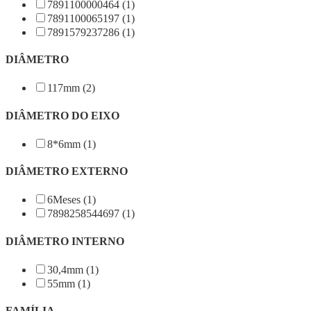
7891100000464 (1)
7891100065197 (1)
7891579237286 (1)
DIÂMETRO
117mm (2)
DIÂMETRO DO EIXO
8*6mm (1)
DIÂMETRO EXTERNO
6Meses (1)
7898258544697 (1)
DIÂMETRO INTERNO
30,4mm (1)
55mm (1)
FAMÍLIA