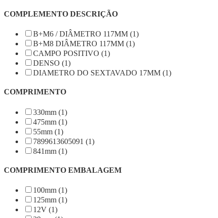
COMPLEMENTO DESCRIÇÃO
B+M6 / DIÂMETRO 117MM (1)
B+M8 DIÂMETRO 117MM (1)
CAMPO POSITIVO (1)
DENSO (1)
DIAMETRO DO SEXTAVADO 17MM (1)
COMPRIMENTO
330mm (1)
475mm (1)
55mm (1)
7899613605091 (1)
841mm (1)
COMPRIMENTO EMBALAGEM
100mm (1)
125mm (1)
12V (1)