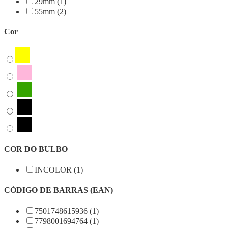
29mm (1)
55mm (2)
Cor
COR DO BULBO
INCOLOR (1)
CÓDIGO DE BARRAS (EAN)
7501748615936 (1)
7798001694764 (1)