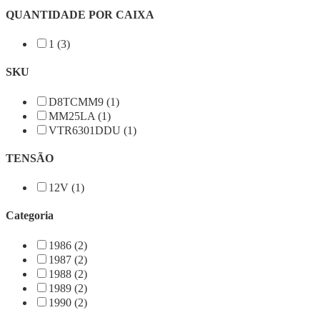
QUANTIDADE POR CAIXA
1 (3)
SKU
D8TCMM9 (1)
MM25LA (1)
VTR6301DDU (1)
TENSÃO
12V (1)
Categoria
1986 (2)
1987 (2)
1988 (2)
1989 (2)
1990 (2)