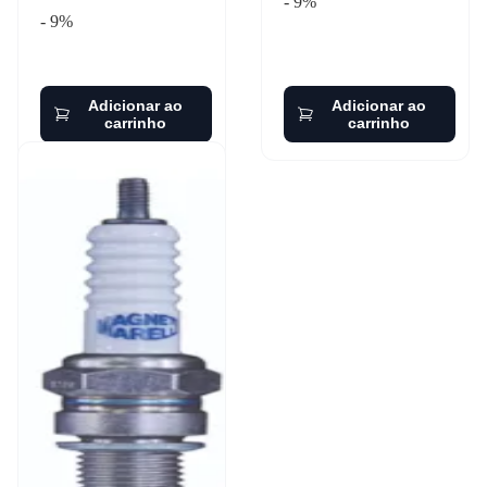
- 9%
- 9%
Adicionar ao
Adicionar ao
carrinho
carrinho