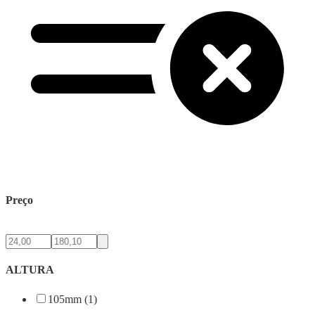
Preço
ALTURA
105mm (1)