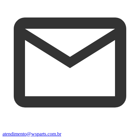
atendimento@wsparts.com.br