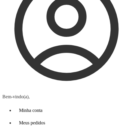
Bem-vindo(a),
Minha conta
Meus pedidos