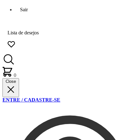
Sair
Lista de desejos
0
Close
ENTRE / CADASTRE-SE