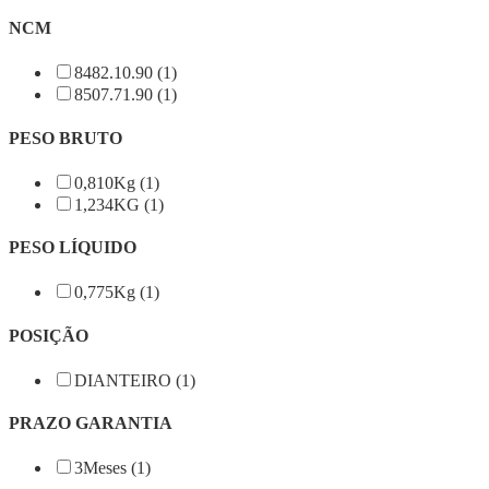
NCM
8482.10.90 (1)
8507.71.90 (1)
PESO BRUTO
0,810Kg (1)
1,234KG (1)
PESO LÍQUIDO
0,775Kg (1)
POSIÇÃO
DIANTEIRO (1)
PRAZO GARANTIA
3Meses (1)