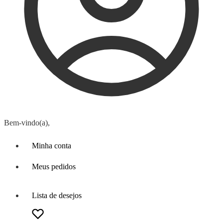
Bem-vindo(a),
Minha conta
Meus pedidos
Lista de desejos