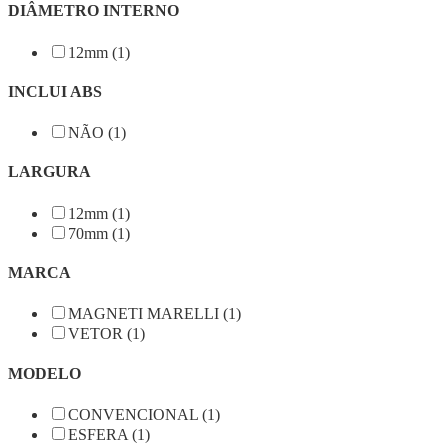
DIÂMETRO INTERNO
12mm (1)
INCLUI ABS
NÃO (1)
LARGURA
12mm (1)
70mm (1)
MARCA
MAGNETI MARELLI (1)
VETOR (1)
MODELO
CONVENCIONAL (1)
ESFERA (1)