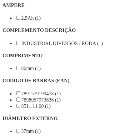
AMPERE
2,5Ah (1)
COMPLEMENTO DESCRIÇÃO
INDUSTRIAL DIVERSOS / RODA (1)
COMPRIMENTO
80mm (1)
CÓDIGO DE BARRAS (EAN)
7891579199478 (1)
7898057973636 (1)
8511.11.00 (1)
DIÂMETRO EXTERNO
37mm (1)