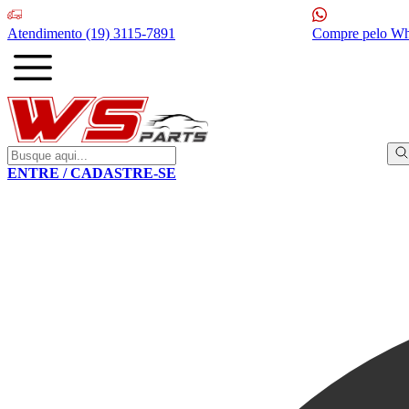
Atendimento
(19) 3115-7891
Compre pelo W
ENTRE / CADASTRE-SE