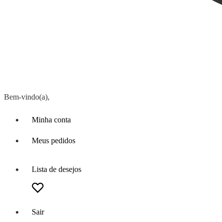
Bem-vindo(a),
Minha conta
Meus pedidos
Lista de desejos
Sair