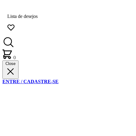
Lista de desejos
0
Close
ENTRE / CADASTRE-SE