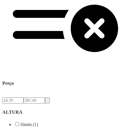
Preço
ALTURA
16mm (1)