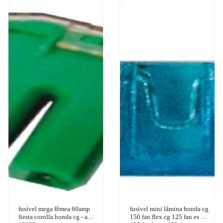
fusível mega fêmea 60amp
fusível mini lâmina honda cg
fiesta corolla honda cg - ams
150 fan flex cg 125 fan es cg