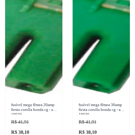
fusível mega fêmea 20amp
fusível mega fêmea 30amp
fiesta corolla honda cg - ams
fiesta corolla honda cg - ams
19020
19030
R$ 41,91
R$ 41,91
R$ 38,10
R$ 38,10