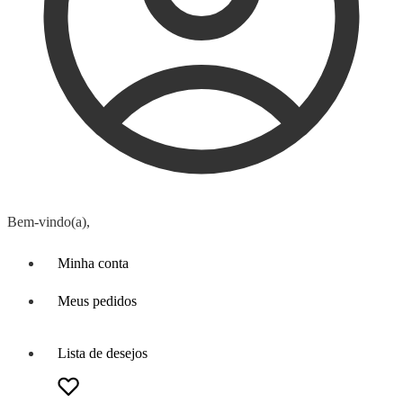
Bem-vindo(a),
Minha conta
Meus pedidos
Lista de desejos