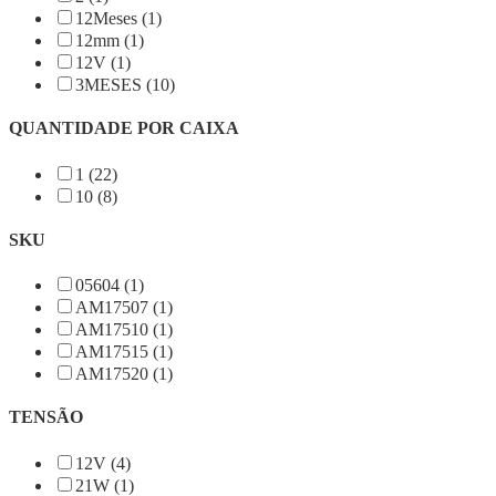
12Meses (1)
12mm (1)
12V (1)
3MESES (10)
QUANTIDADE POR CAIXA
1 (22)
10 (8)
SKU
05604 (1)
AM17507 (1)
AM17510 (1)
AM17515 (1)
AM17520 (1)
TENSÃO
12V (4)
21W (1)