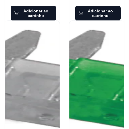
Adicionar ao
Adicionar ao
carrinho
carrinho