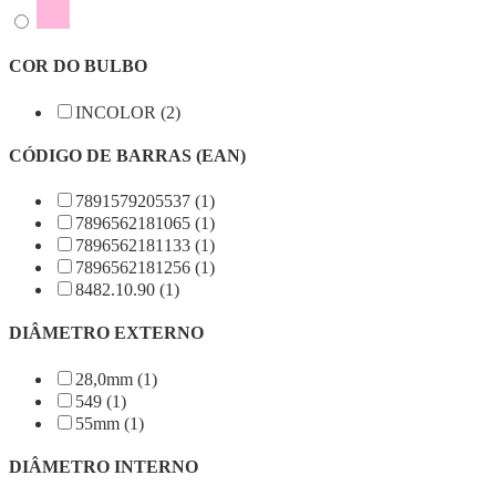
COR DO BULBO
INCOLOR (2)
CÓDIGO DE BARRAS (EAN)
7891579205537 (1)
7896562181065 (1)
7896562181133 (1)
7896562181256 (1)
8482.10.90 (1)
DIÂMETRO EXTERNO
28,0mm (1)
549 (1)
55mm (1)
DIÂMETRO INTERNO