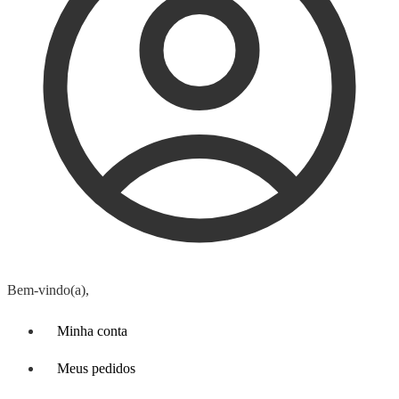
Bem-vindo(a),
Minha conta
Meus pedidos