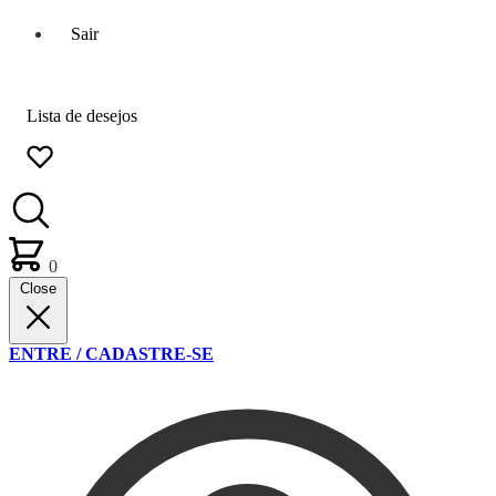
Sair
Lista de desejos
0
Close
ENTRE / CADASTRE-SE