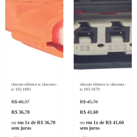
chicote elétrico tc chicotes -
chicote elétrico tc chicotes -
tc 102.1661
tc 103.1670
R$ 40,37
R$ 45,76
R$ 36,70
R$ 41,60
ou
em 1x de R$ 36,70
ou
em 1x de R$ 41,60
sem juros
sem juros