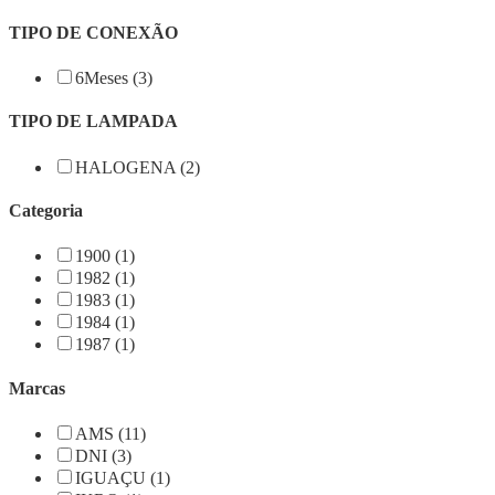
TIPO DE CONEXÃO
6Meses (3)
TIPO DE LAMPADA
HALOGENA (2)
Categoria
1900 (1)
1982 (1)
1983 (1)
1984 (1)
1987 (1)
Marcas
AMS (11)
DNI (3)
IGUAÇU (1)