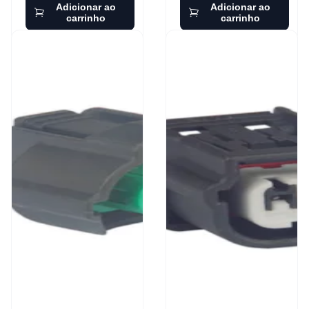
Adicionar ao
Adicionar ao
carrinho
carrinho