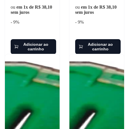
ou
em 1x de R$ 38,10
ou
em 1x de R$ 38,10
sem juros
sem juros
- 9%
- 9%
Adicionar ao
Adicionar ao
carrinho
carrinho