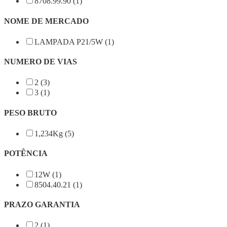
8708.99.90 (1)
NOME DE MERCADO
LAMPADA P21/5W (1)
NUMERO DE VIAS
2 (3)
3 (1)
PESO BRUTO
1,234Kg (5)
POTÊNCIA
12W (1)
8504.40.21 (1)
PRAZO GARANTIA
2 (1)