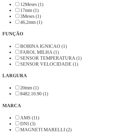
12Meses (1)
17mm (1)
3Meses (1)
46,2mm (1)
FUNÇÃO
BOBINA IGNICAO (1)
FAROL MILHA (1)
SENSOR TEMPERATURA (1)
SENSOR VELOCIDADE (1)
LARGURA
20mm (1)
8482.10.90 (1)
MARCA
AMS (11)
DNI (3)
MAGNETI MARELLI (2)