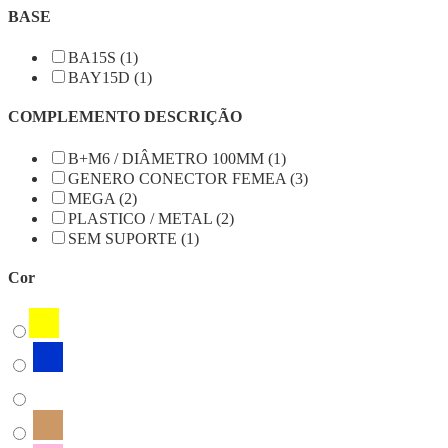
BASE
BA15S (1)
BAY15D (1)
COMPLEMENTO DESCRIÇÃO
B+M6 / DIÂMETRO 100MM (1)
GENERO CONECTOR FEMEA (3)
MEGA (2)
PLASTICO / METAL (2)
SEM SUPORTE (1)
Cor