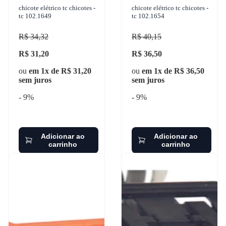
chicote elétrico tc chicotes -
chicote elétrico tc chicotes -
tc 102.1649
tc 102.1654
R$ 34,32
R$ 40,15
R$ 31,20
R$ 36,50
ou
em 1x de R$ 31,20
ou
em 1x de R$ 36,50
sem juros
sem juros
- 9%
- 9%
Adicionar ao
Adicionar ao
carrinho
carrinho