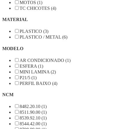
MOTOS (1)
TC CHICOTES (4)
MATERIAL
PLASTICO (3)
PLASTICO / METAL (6)
MODELO
AR CONDICIONADO (1)
ESFERA (1)
MINI LAMINA (2)
P21/5 (1)
PERFIL BAIXO (4)
NCM
8482.20.10 (1)
8511.90.00 (1)
8539.92.10 (1)
8544.42.00 (1)