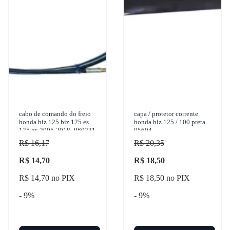
cabo de comando do freio
capa / protetor corrente
honda biz 125 biz 125 es biz
honda biz 125 / 100 preta -
125 ex 2005-2018- 960221
05604
R$ 16,17
R$ 20,35
R$ 14,70
R$ 18,50
R$ 14,70 no PIX
R$ 18,50 no PIX
- 9%
- 9%