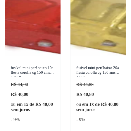
fusível mini perf baixo 10a
fusível mini perf baixo 20a
fiesta corolla cg 150 ams
fiesta corolla cg 150 ams
17510
17520
R$ 44,00
R$ 44,88
R$ 40,00
R$ 40,80
ou
em 1x de R$ 40,00
ou
em 1x de R$ 40,80
sem juros
sem juros
- 9%
- 9%