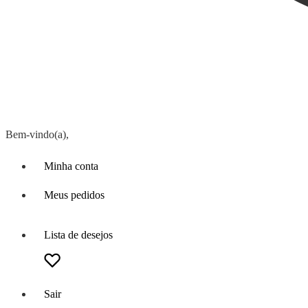
Bem-vindo(a),
Minha conta
Meus pedidos
Lista de desejos
Sair