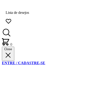
Lista de desejos
0
Close
ENTRE / CADASTRE-SE