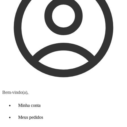
Bem-vindo(a),
Minha conta
Meus pedidos