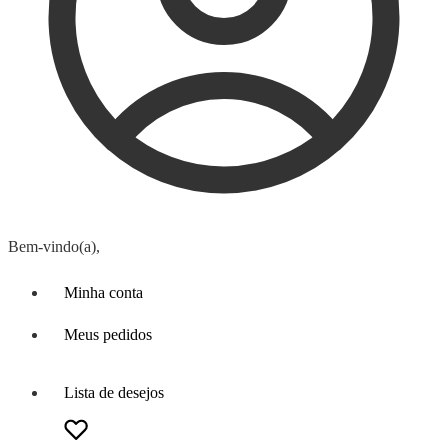
Bem-vindo(a),
Minha conta
Meus pedidos
Lista de desejos