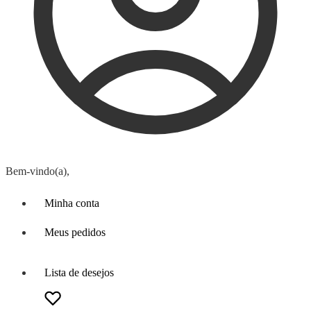
Bem-vindo(a),
Minha conta
Meus pedidos
Lista de desejos