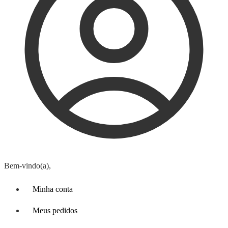
Bem-vindo(a),
Minha conta
Meus pedidos