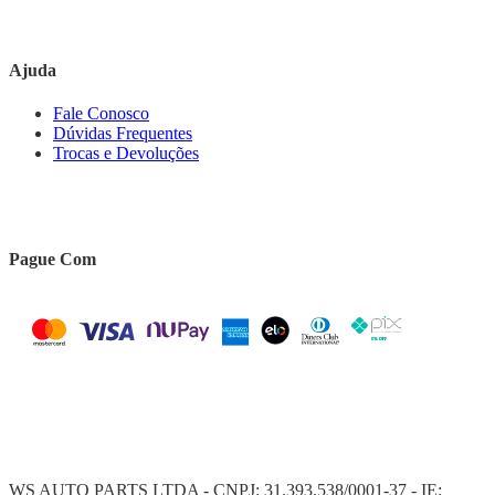
Ajuda
Fale Conosco
Dúvidas Frequentes
Trocas e Devoluções
Pague Com
WS AUTO PARTS LTDA - CNPJ: 31.393.538/0001-37 - IE: