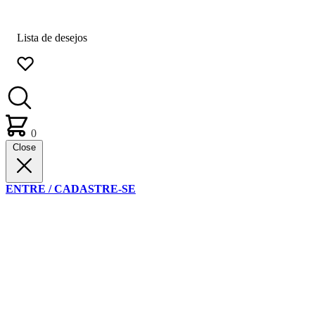
Lista de desejos
0
Close
ENTRE / CADASTRE-SE