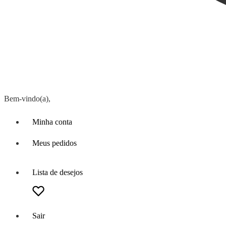
Bem-vindo(a),
Minha conta
Meus pedidos
Lista de desejos
Sair