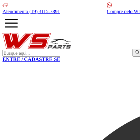
Atendimento
(19) 3115-7891
Compre pelo W
ENTRE / CADASTRE-SE