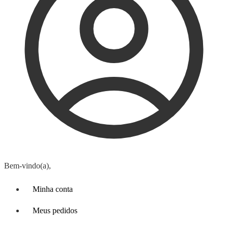
Bem-vindo(a),
Minha conta
Meus pedidos