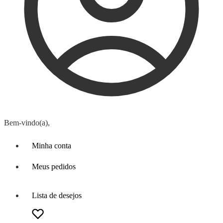
Bem-vindo(a),
Minha conta
Meus pedidos
Lista de desejos