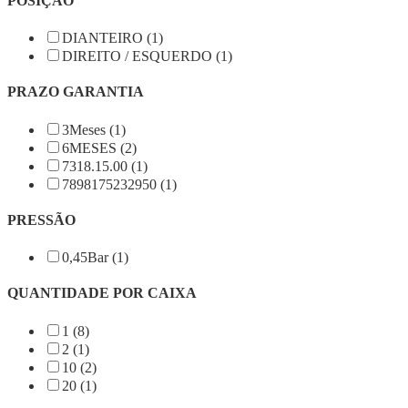
POSIÇÃO
DIANTEIRO (1)
DIREITO / ESQUERDO (1)
PRAZO GARANTIA
3Meses (1)
6MESES (2)
7318.15.00 (1)
7898175232950 (1)
PRESSÃO
0,45Bar (1)
QUANTIDADE POR CAIXA
1 (8)
2 (1)
10 (2)
20 (1)