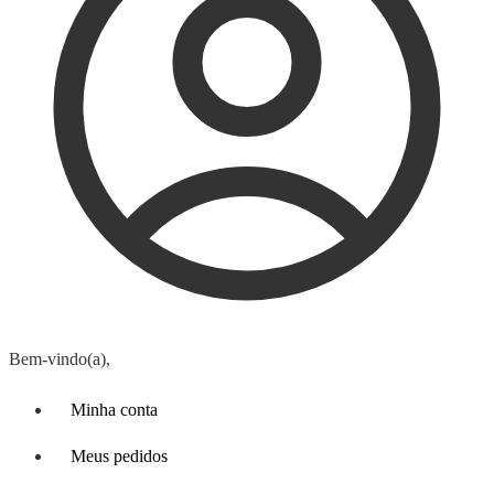
Bem-vindo(a),
Minha conta
Meus pedidos