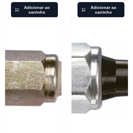
Adicionar ao
Adicionar ao
carrinho
carrinho