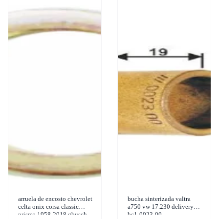
arruela de encosto chevrolet
bucha sinterizada valtra
celta onix corsa classic
a750 vw 17.230 delivery
prisma 1958-2018 gbusch -
bc1-0023-00