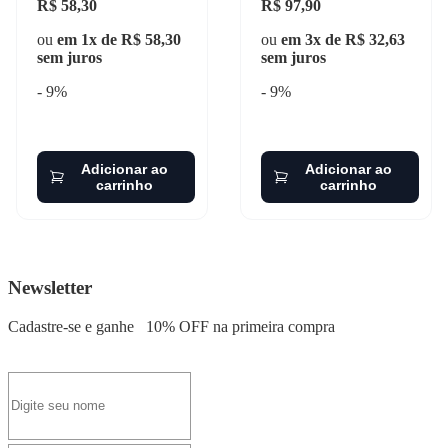
R$ 58,30
R$ 97,90
ou
em 1x de R$ 58,30
ou
em 3x de R$ 32,63
sem juros
sem juros
- 9%
- 9%
Adicionar ao
Adicionar ao
carrinho
carrinho
Newsletter
Cadastre-se e ganhe
10% OFF
na primeira compra