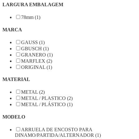
LARGURA EMBALAGEM
78mm (1)
MARCA
GAUSS (1)
GBUSCH (1)
GRANERO (1)
MARFLEX (2)
ORIGINAL (1)
MATERIAL
METAL (2)
METAL / PLASTICO (2)
METAL / PLÁSTICO (1)
MODELO
ARRUELA DE ENCOSTO PARA
DINAMO/PARTIDA/ALTERNADOR (1)