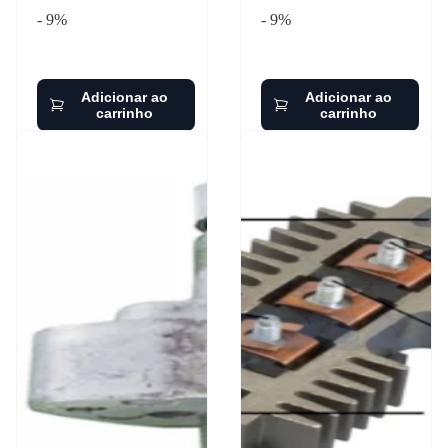
- 9%
- 9%
Adicionar ao
Adicionar ao
carrinho
carrinho