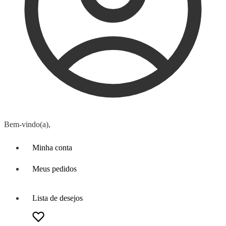
Bem-vindo(a),
Minha conta
Meus pedidos
Lista de desejos