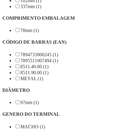
102mm (1)
337mm (1)
COMPRIMENTO EMBALAGEM
78mm (1)
CÓDIGO DE BARRAS (EAN)
7894733000245 (1)
7895511007494 (1)
8511.40.00 (1)
8511.90.00 (1)
METAL (1)
DIÂMETRO
97mm (1)
GENERO DO TERMINAL
MACHO (1)