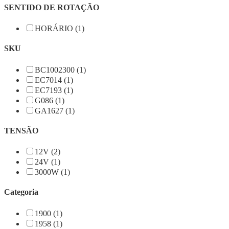
SENTIDO DE ROTAÇÃO
HORÁRIO (1)
SKU
BC1002300 (1)
EC7014 (1)
EC7193 (1)
G086 (1)
GA1627 (1)
TENSÃO
12V (2)
24V (1)
3000W (1)
Categoria
1900 (1)
1958 (1)