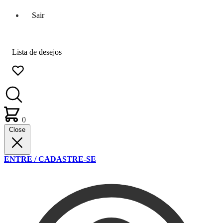
Sair
Lista de desejos
0
Close
ENTRE / CADASTRE-SE