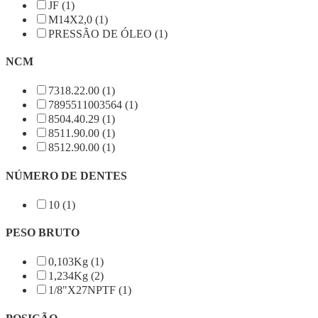
JF (1)
M14X2,0 (1)
PRESSÃO DE ÓLEO (1)
NCM
7318.22.00 (1)
7895511003564 (1)
8504.40.29 (1)
8511.90.00 (1)
8512.90.00 (1)
NÚMERO DE DENTES
10 (1)
PESO BRUTO
0,103Kg (1)
1,234Kg (2)
1/8"X27NPTF (1)