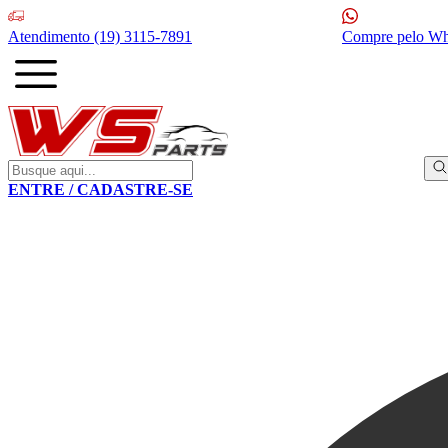
Atendimento
(19) 3115-7891
Compre pelo W
ENTRE / CADASTRE-SE