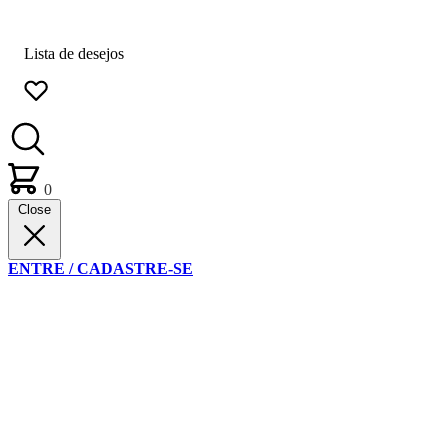
Lista de desejos
0
Close
ENTRE / CADASTRE-SE