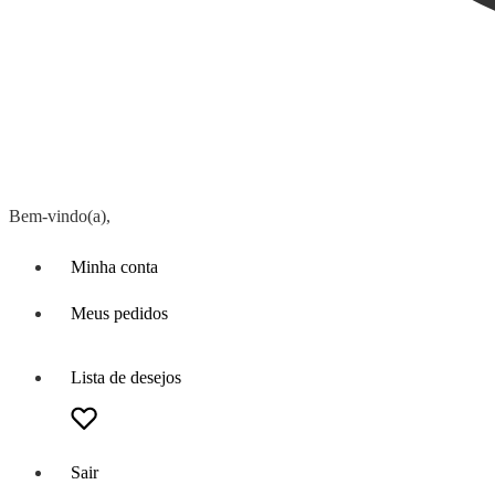
Bem-vindo(a),
Minha conta
Meus pedidos
Lista de desejos
Sair