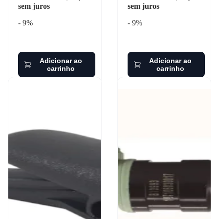
sem juros
sem juros
- 9%
- 9%
Adicionar ao
Adicionar ao
carrinho
carrinho