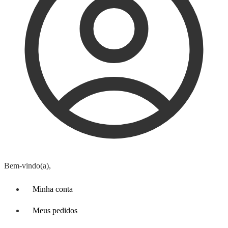
Bem-vindo(a),
Minha conta
Meus pedidos