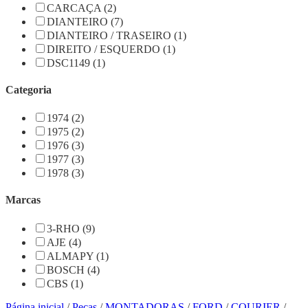
CARCAÇA (2)
DIANTEIRO (7)
DIANTEIRO / TRASEIRO (1)
DIREITO / ESQUERDO (1)
DSC1149 (1)
Categoria
1974 (2)
1975 (2)
1976 (3)
1977 (3)
1978 (3)
Marcas
3-RHO (9)
AJE (4)
ALMAPY (1)
BOSCH (4)
CBS (1)
Página inicial
/
Peças
/
MONTADORAS
/
FORD
/
COURIER
/