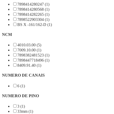
7898414280247 (1)
7898414280568 (1)
7898414282265 (1)
7898522903304 (1)
BS X -161/162-D (1)
NCM
4010.03.00 (5)
7009.10.00 (1)
7898382481523 (1)
7898447718496 (1)
8409.91.40 (1)
NUMERO DE CANAIS
6 (1)
NUMERO DE PINO
3 (1)
33mm (1)