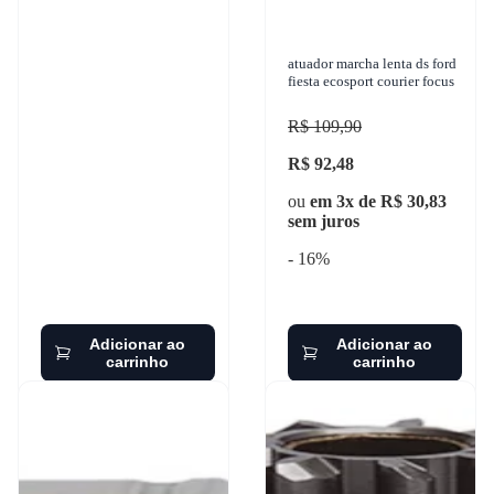
atuador marcha lenta ds ford
fiesta ecosport courier focus
R$ 109,90
R$ 92,48
ou
em 3x de R$ 30,83
sem juros
- 16%
Adicionar ao
Adicionar ao
carrinho
carrinho