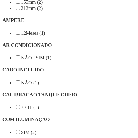
155mm (2)
212mm (2)
AMPERE
12Meses (1)
AR CONDICIONADO
NÃO / SIM (1)
CABO INCLUIDO
NÃO (1)
CALIBRACAO TANQUE CHEIO
7 / 11 (1)
COM ILUMINAÇÃO
SIM (2)