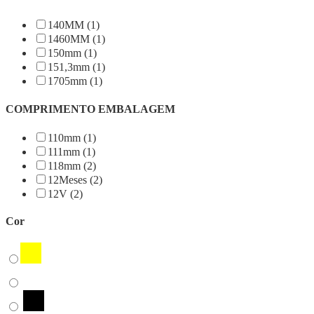
140MM (1)
1460MM (1)
150mm (1)
151,3mm (1)
1705mm (1)
COMPRIMENTO EMBALAGEM
110mm (1)
111mm (1)
118mm (2)
12Meses (2)
12V (2)
Cor