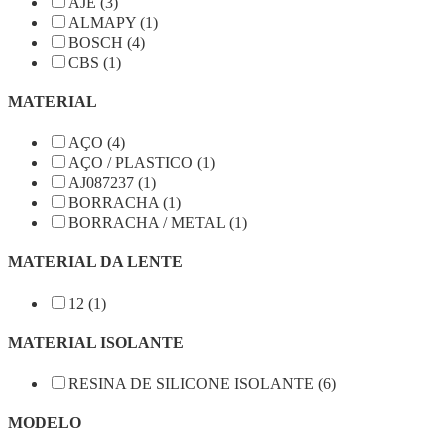
AJE (3)
ALMAPY (1)
BOSCH (4)
CBS (1)
MATERIAL
AÇO (4)
AÇO / PLASTICO (1)
AJ087237 (1)
BORRACHA (1)
BORRACHA / METAL (1)
MATERIAL DA LENTE
12 (1)
MATERIAL ISOLANTE
RESINA DE SILICONE ISOLANTE (6)
MODELO