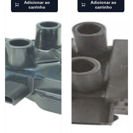
Adicionar ao
Adicionar ao
carrinho
carrinho