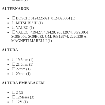
ALTERNADOR
BOSCH: 0124225021, 0124325064 (1)
MITSUBISHI (1)
VALEO (1)
VALEO: 439427, 439428, 93312974, SG9B051,
SG9B056, SG9B082; GM: 93312974, 2220239 A;
MAGNETI MARELLI (1)
ALTURA
19,6mm (1)
21,5mm (1)
22mm (1)
29mm (1)
ALTURA EMBALAGEM
2 (2)
12Meses (3)
12V (1)