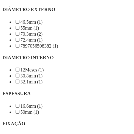
DIÂMETRO EXTERNO
46,5mm (1)
55mm (1)
70,3mm (2)
72,4mm (1)
7897056508382 (1)
DIÂMETRO INTERNO
12Meses (1)
30,8mm (1)
32,1mm (1)
ESPESSURA
16,6mm (1)
50mm (1)
FIXAÇÃO