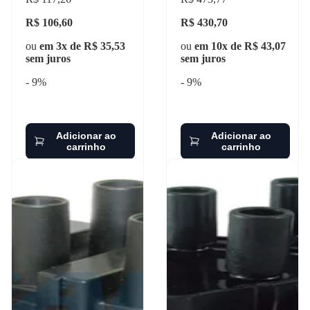
R$ 106,60
R$ 430,70
ou
em 3x de R$ 35,53
ou
em 10x de R$ 43,07
sem juros
sem juros
- 9%
- 9%
Adicionar ao
Adicionar ao
carrinho
carrinho