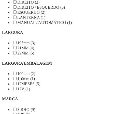
DIREITO (2)
DIREITO / ESQUERDO (8)
ESQUERDO (2)
LANTERNA (1)
MANUAL / AUTOMÁTICO (1)
LARGURA
195mm (3)
21MM (4)
22MM (5)
LARGURA EMBALAGEM
100mm (2)
110mm (1)
12MESES (5)
12V (1)
MARCA
3-RHO (9)