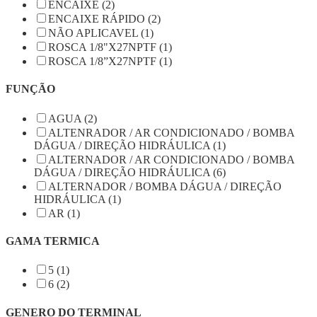
ENCAIXE (2)
ENCAIXE RÁPIDO (2)
NÃO APLICAVEL (1)
ROSCA 1/8"X27NPTF (1)
ROSCA 1/8”X27NPTF (1)
FUNÇÃO
AGUA (2)
ALTENRADOR / AR CONDICIONADO / BOMBA
DÁGUA / DIREÇÃO HIDRÁULICA (1)
ALTERNADOR / AR CONDICIONADO / BOMBA
DÁGUA / DIREÇÃO HIDRÁULICA (6)
ALTERNADOR / BOMBA DÁGUA / DIREÇÃO
HIDRÁULICA (1)
AR (1)
GAMA TERMICA
5 (1)
6 (2)
GENERO DO TERMINAL