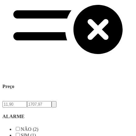
Preço
ALARME
NÃO (2)
SIM (1)