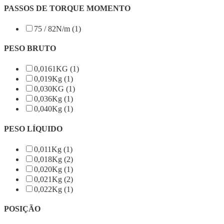
PASSOS DE TORQUE MOMENTO
75 / 82N/m (1)
PESO BRUTO
0,0161KG (1)
0,019Kg (1)
0,030KG (1)
0,036Kg (1)
0,040Kg (1)
PESO LÍQUIDO
0,011Kg (1)
0,018Kg (2)
0,020Kg (1)
0,021Kg (2)
0,022Kg (1)
POSIÇÃO