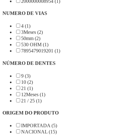
2000000008954 (1)
NUMERO DE VIAS
4 (1)
3Meses (2)
50mm (2)
530 OHM (1)
7895479019201 (1)
NÚMERO DE DENTES
9 (3)
10 (2)
21 (1)
12Meses (1)
21 / 25 (1)
ORIGEM DO PRODUTO
IMPORTADA (5)
NACIONAL (15)