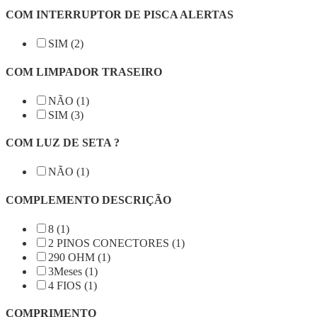
COM INTERRUPTOR DE PISCA ALERTAS
SIM (2)
COM LIMPADOR TRASEIRO
NÃO (1)
SIM (3)
COM LUZ DE SETA ?
NÃO (1)
COMPLEMENTO DESCRIÇÃO
8 (1)
2 PINOS CONECTORES (1)
290 OHM (1)
3Meses (1)
4 FIOS (1)
COMPRIMENTO