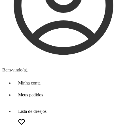
Bem-vindo(a),
Minha conta
Meus pedidos
Lista de desejos