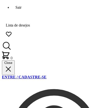
Sair
Lista de desejos
0
Close
ENTRE / CADASTRE-SE