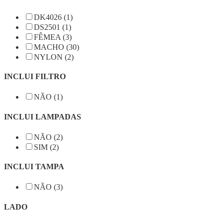
DK4026 (1)
DS2501 (1)
FÊMEA (3)
MACHO (30)
NYLON (2)
INCLUI FILTRO
NÃO (1)
INCLUI LAMPADAS
NÃO (2)
SIM (2)
INCLUI TAMPA
NÃO (3)
LADO