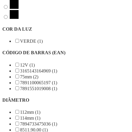
COR DA LUZ
VERDE (1)
CÓDIGO DE BARRAS (EAN)
12V (1)
3165143164969 (1)
75mm (2)
7891100065197 (1)
7891551019008 (1)
DIÂMETRO
112mm (1)
114mm (1)
7894733475036 (1)
8511.90.00 (1)