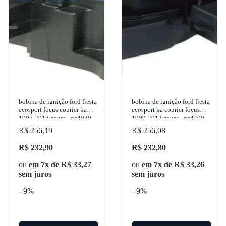
bobina de ignição ford fiesta
bobina de ignição ford fiesta
ecosport focus courier ka
ecosport ka courier focus
1997-2018 gauss - gc4029
1999-2013 gauss - gc4490
R$ 256,19
R$ 256,08
R$ 232,90
R$ 232,80
ou
em 7x de R$ 33,27
ou
em 7x de R$ 33,26
sem juros
sem juros
- 9%
- 9%