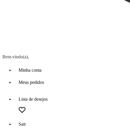
Bem-vindo(a),
Minha conta
Meus pedidos
Lista de desejos
Sair