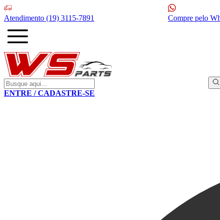
Atendimento
(19) 3115-7891
Compre pelo W
ENTRE / CADASTRE-SE