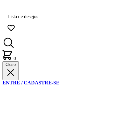
Lista de desejos
0
Close
ENTRE / CADASTRE-SE