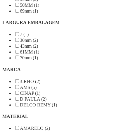
50MM (1)
69mm (1)
LARGURA EMBALAGEM
7 (1)
30mm (2)
43mm (2)
61MM (1)
70mm (1)
MARCA
3-RHO (2)
AMS (5)
CINAP (1)
D PAULA (2)
DELCO REMY (1)
MATERIAL
AMARELO (2)