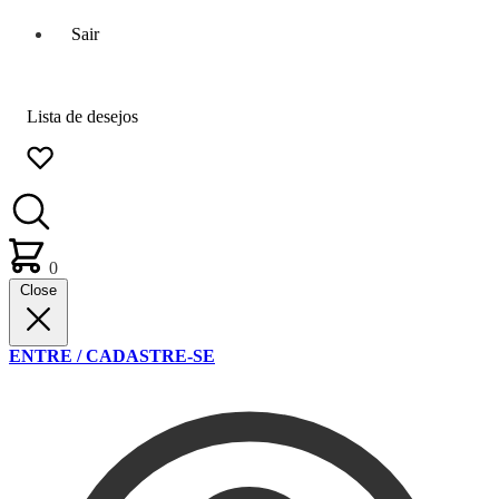
Sair
Lista de desejos
0
Close
ENTRE / CADASTRE-SE