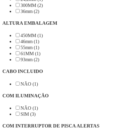
300MM (2)
36mm (2)
ALTURA EMBALAGEM
450MM (1)
46mm (1)
55mm (1)
61MM (1)
93mm (2)
CABO INCLUIDO
NÃO (1)
COM ILUMINAÇÃO
NÃO (1)
SIM (3)
COM INTERRUPTOR DE PISCA ALERTAS