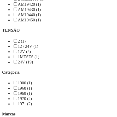
AM19420 (1)
AM19430 (1)
AM19440 (1)
AM19450 (1)
TENSÃO
2 (1)
12 / 24V (1)
12V (5)
1MESES (1)
24V (19)
Categoria
1900 (1)
1968 (1)
1969 (1)
1970 (2)
1971 (2)
Marcas