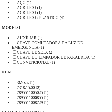
AÇO (1)
ACRILICO (1)
ACRÍLICO (1)
ACRILICO / PLASTICO (4)
MODELO
AUXÍLIAR (1)
CHAVE COMUTADORA DA LUZ DE
EMERGÊNCIA (1)
CHAVE DE SETA (2)
CHAVE DO LIMPADOR DE PARABRISA (1)
CONVENCIONAL (1)
NCM
3Meses (1)
7318.15.00 (2)
7895511005025 (1)
7895511006855 (1)
7895511008729 (1)