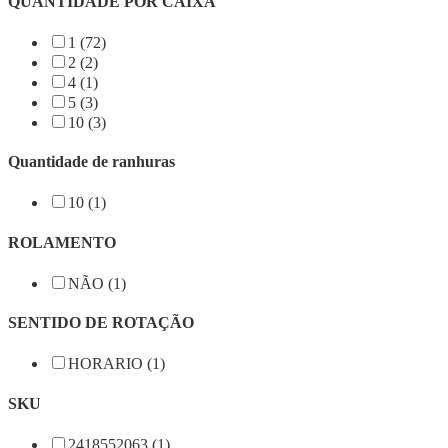
QUANTIDADE POR CAIXA
1 (72)
2 (2)
4 (1)
5 (3)
10 (3)
Quantidade de ranhuras
10 (1)
ROLAMENTO
NÃO (1)
SENTIDO DE ROTAÇÃO
HORARIO (1)
SKU
2418552063 (1)