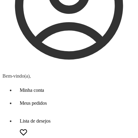
Bem-vindo(a),
Minha conta
Meus pedidos
Lista de desejos