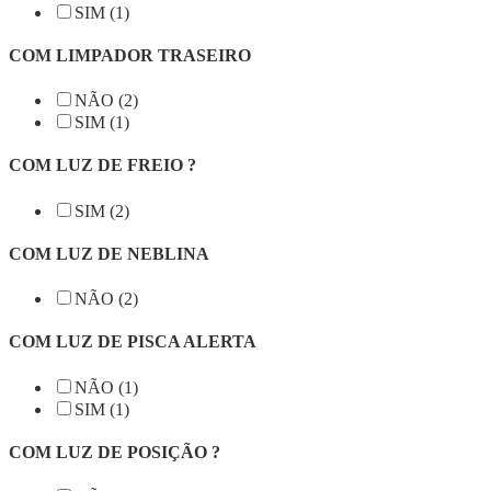
SIM (1)
COM LIMPADOR TRASEIRO
NÃO (2)
SIM (1)
COM LUZ DE FREIO ?
SIM (2)
COM LUZ DE NEBLINA
NÃO (2)
COM LUZ DE PISCA ALERTA
NÃO (1)
SIM (1)
COM LUZ DE POSIÇÃO ?