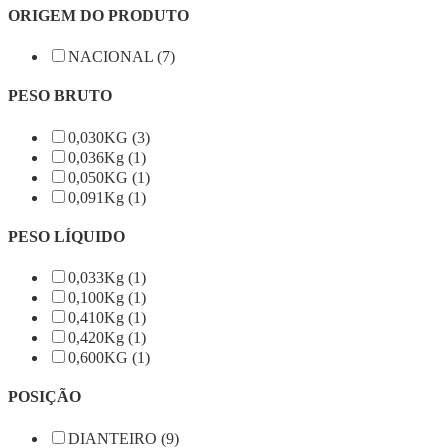
ORIGEM DO PRODUTO
NACIONAL (7)
PESO BRUTO
0,030KG (3)
0,036Kg (1)
0,050KG (1)
0,091Kg (1)
PESO LÍQUIDO
0,033Kg (1)
0,100Kg (1)
0,410Kg (1)
0,420Kg (1)
0,600KG (1)
POSIÇÃO
DIANTEIRO (9)