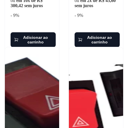
ou
em 10x de R$
ou
em 2x de R$ 43,60
300,42 sem juros
sem juros
- 9%
- 9%
Adicionar ao
Adicionar ao
carrinho
carrinho