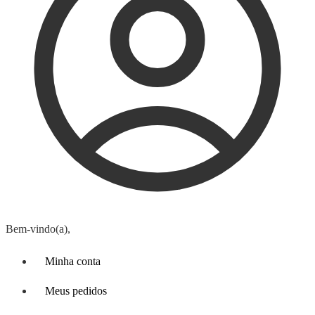
Bem-vindo(a),
Minha conta
Meus pedidos