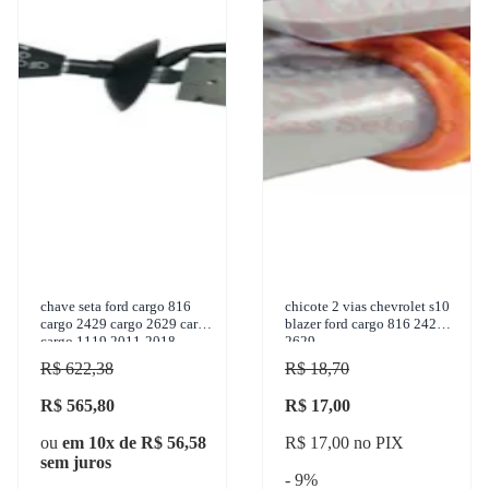
chave seta ford cargo 816
chicote 2 vias chevrolet s10
cargo 2429 cargo 2629 cargo
blazer ford cargo 816 2429
cargo 1119 2011-2018
2629
marilia - im12320
R$ 622,38
R$ 18,70
R$ 565,80
R$ 17,00
ou
em 10x de R$ 56,58
R$ 17,00 no PIX
sem juros
- 9%