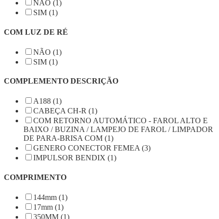
NÃO (1)
SIM (1)
COM LUZ DE RÉ
NÃO (1)
SIM (1)
COMPLEMENTO DESCRIÇÃO
A188 (1)
CABEÇA CH-R (1)
COM RETORNO AUTOMÁTICO - FAROL ALTO E
BAIXO / BUZINA / LAMPEJO DE FAROL / LIMPADOR
DE PARA-BRISA COM (1)
GENERO CONECTOR FEMEA (3)
IMPULSOR BENDIX (1)
COMPRIMENTO
144mm (1)
17mm (1)
350MM (1)