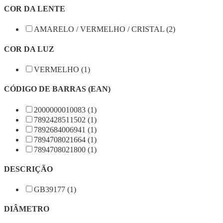
COR DA LENTE
AMARELO / VERMELHO / CRISTAL (2)
COR DA LUZ
VERMELHO (1)
CÓDIGO DE BARRAS (EAN)
2000000010083 (1)
7892428511502 (1)
7892684006941 (1)
7894708021664 (1)
7894708021800 (1)
DESCRIÇÃO
GB39177 (1)
DIÂMETRO