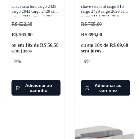
chave seta ford cargo 2429
chave seta ford cargo 816
cargo 2842 cargo 2429 sl
cargo 2429 cargo 2629 cargo
cargo 2042 cargo 2429 l
cargo 1119 2011-2018
2012- ospina - 032095
kostal - 10147722
R$ 622,38
R$ 765,60
R$ 565,80
R$ 696,00
ou
em 10x de R$ 56,58
ou
em 10x de R$ 69,60
sem juros
sem juros
- 9%
- 9%
Adicionar ao
Adicionar ao
carrinho
carrinho