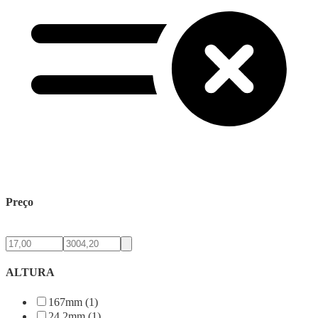
Preço
ALTURA
167mm (1)
24,2mm (1)