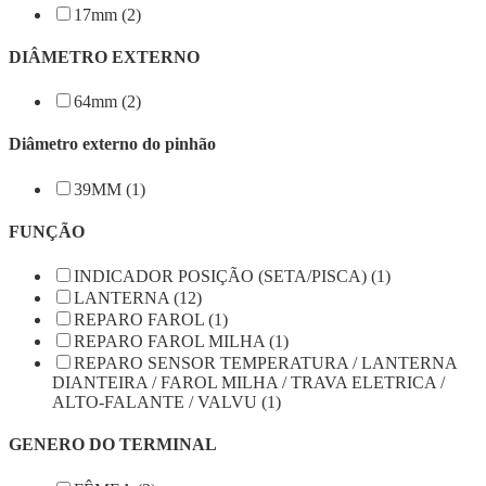
17mm (2)
DIÂMETRO EXTERNO
64mm (2)
Diâmetro externo do pinhão
39MM (1)
FUNÇÃO
INDICADOR POSIÇÃO (SETA/PISCA) (1)
LANTERNA (12)
REPARO FAROL (1)
REPARO FAROL MILHA (1)
REPARO SENSOR TEMPERATURA / LANTERNA
DIANTEIRA / FAROL MILHA / TRAVA ELETRICA /
ALTO-FALANTE / VALVU (1)
GENERO DO TERMINAL