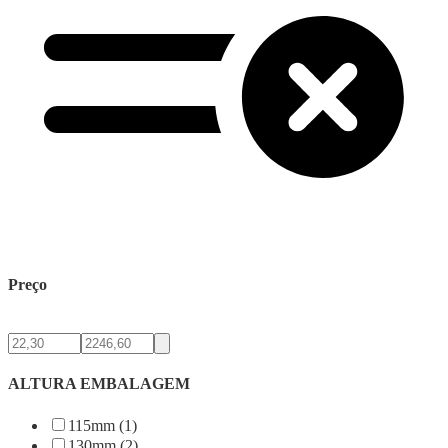
Preço
ALTURA EMBALAGEM
115mm (1)
130mm (2)