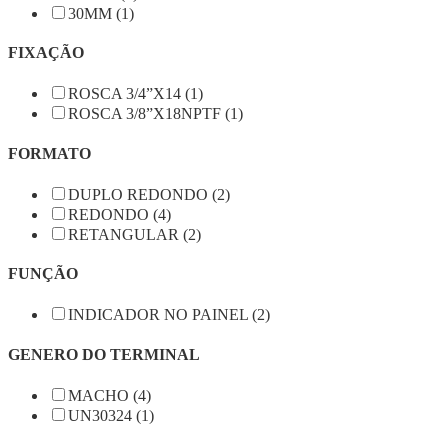
30MM (1)
FIXAÇÃO
ROSCA 3/4”X14 (1)
ROSCA 3/8”X18NPTF (1)
FORMATO
DUPLO REDONDO (2)
REDONDO (4)
RETANGULAR (2)
FUNÇÃO
INDICADOR NO PAINEL (2)
GENERO DO TERMINAL
MACHO (4)
UN30324 (1)