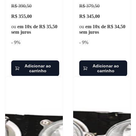
R$ 390,50
R$ 379,50
R$ 355,00
R$ 345,00
ou
em 10x de R$ 35,50
ou
em 10x de R$ 34,50
sem juros
sem juros
- 9%
- 9%
Adicionar ao
Adicionar ao
carrinho
carrinho