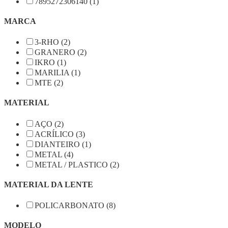
7895272306140 (1)
MARCA
3-RHO (2)
GRANERO (2)
IKRO (1)
MARILIA (1)
MTE (2)
MATERIAL
AÇO (2)
ACRÍLICO (3)
DIANTEIRO (1)
METAL (4)
METAL / PLASTICO (2)
MATERIAL DA LENTE
POLICARBONATO (8)
MODELO