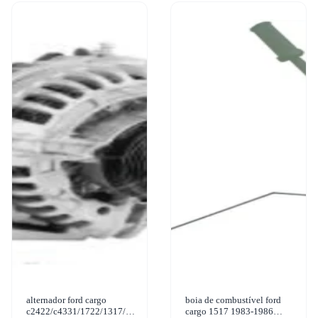
alternador ford cargo
boia de combustível ford
c2422/c4331/1722/1317/2626
cargo 1517 1983-1986