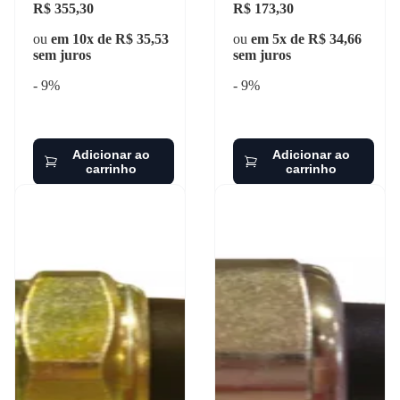
R$ 355,30
R$ 173,30
ou
em 10x de R$ 35,53
ou
em 5x de R$ 34,66
sem juros
sem juros
- 9%
- 9%
Adicionar ao
Adicionar ao
carrinho
carrinho