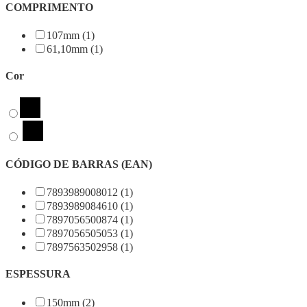
COMPRIMENTO
107mm (1)
61,10mm (1)
Cor
CÓDIGO DE BARRAS (EAN)
7893989008012 (1)
7893989084610 (1)
7897056500874 (1)
7897056505053 (1)
7897563502958 (1)
ESPESSURA
150mm (2)