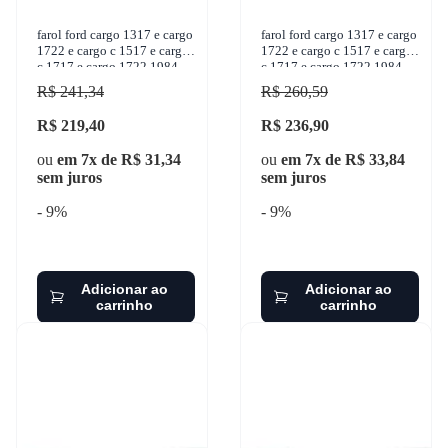
farol ford cargo 1317 e cargo
farol ford cargo 1317 e cargo
1722 e cargo c 1517 e cargo
1722 e cargo c 1517 e cargo
c 1717 e cargo 1722 1984-
c 1717 e cargo 1722 1984-
2011 nino farois - f-338
2011 nino farois - f-339
R$ 241,34
R$ 260,59
R$ 219,40
R$ 236,90
ou
em 7x de R$ 31,34
ou
em 7x de R$ 33,84
sem juros
sem juros
- 9%
- 9%
Adicionar ao
Adicionar ao
carrinho
carrinho