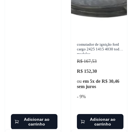
comutador de ignição ford
cargo 2425 1415 4030 todos
modelos
R$ 167,53
R$ 152,30
ou
em 5x de R$ 30,46
sem juros
- 9%
Adicionar ao
Adicionar ao
carrinho
carrinho