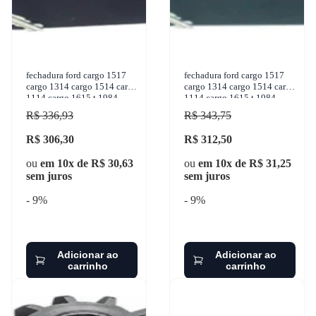
fechadura ford cargo 1517
fechadura ford cargo 1517
cargo 1314 cargo 1514 cargo
cargo 1314 cargo 1514 cargo
1114 cargo 1615 t 1984-
1114 cargo 1615 t 1984-
1987 universal - 30135
1987 universal - 30136
R$ 336,93
R$ 343,75
R$ 306,30
R$ 312,50
ou
em 10x de R$ 30,63
ou
em 10x de R$ 31,25
sem juros
sem juros
- 9%
- 9%
Adicionar ao
Adicionar ao
carrinho
carrinho