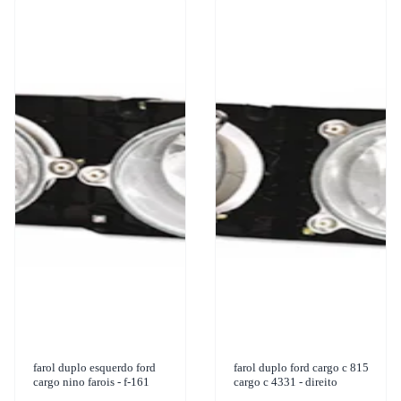
farol duplo esquerdo ford
farol duplo ford cargo c 815
cargo nino farois - f-161
cargo c 4331 - direito