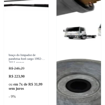
braço do limpador de
parabrisa ford cargo 1992-
2011 graner
R$ 246,29
R$ 223,90
ou
em 7x de R$ 31,99
sem juros
- 9%