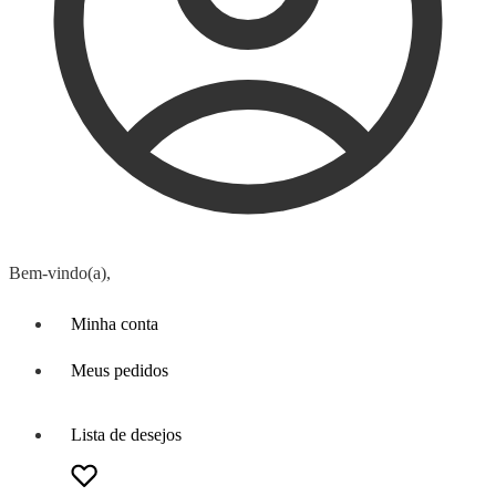
Bem-vindo(a),
Minha conta
Meus pedidos
Lista de desejos