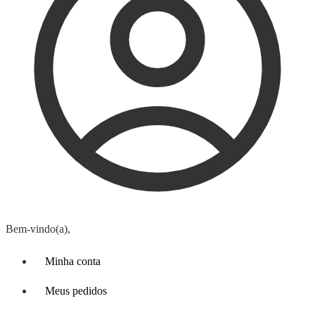
Bem-vindo(a),
Minha conta
Meus pedidos