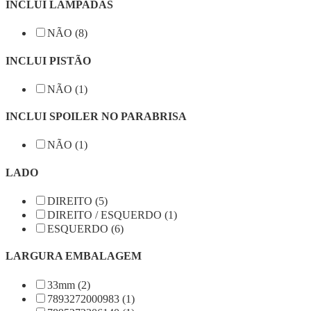
INCLUI LAMPADAS
NÃO (8)
INCLUI PISTÃO
NÃO (1)
INCLUI SPOILER NO PARABRISA
NÃO (1)
LADO
DIREITO (5)
DIREITO / ESQUERDO (1)
ESQUERDO (6)
LARGURA EMBALAGEM
33mm (2)
7893272000983 (1)