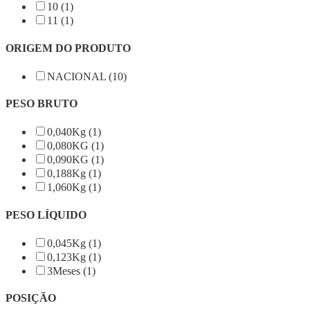
10 (1)
11 (1)
ORIGEM DO PRODUTO
NACIONAL (10)
PESO BRUTO
0,040Kg (1)
0,080KG (1)
0,090KG (1)
0,188Kg (1)
1,060Kg (1)
PESO LÍQUIDO
0,045Kg (1)
0,123Kg (1)
3Meses (1)
POSIÇÃO