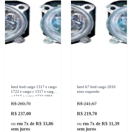
farol ford cargo 1317 e cargo
farol h7 ford cargo 2010
1722 e cargo c 1517 e cargo
nino esquerdo
c 1717 e cargo 1722 1984-
2011 nino farois - f-340
R$ 260,70
R$ 241,67
R$ 237,00
R$ 219,70
ou
em 7x de R$ 33,86
ou
em 7x de R$ 31,39
sem juros
sem juros