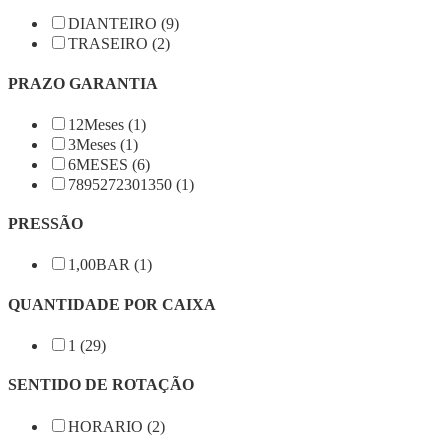
DIANTEIRO (9)
TRASEIRO (2)
PRAZO GARANTIA
12Meses (1)
3Meses (1)
6MESES (6)
7895272301350 (1)
PRESSÃO
1,00BAR (1)
QUANTIDADE POR CAIXA
1 (29)
SENTIDO DE ROTAÇÃO
HORARIO (2)