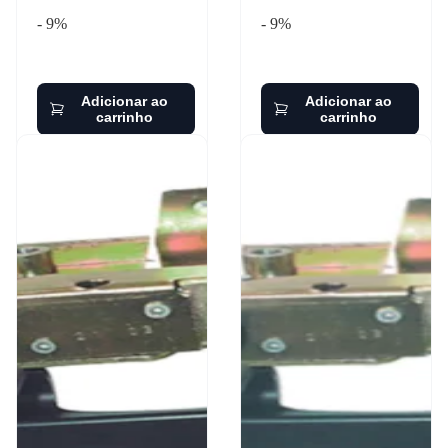
- 9%
- 9%
Adicionar ao
Adicionar ao
carrinho
carrinho