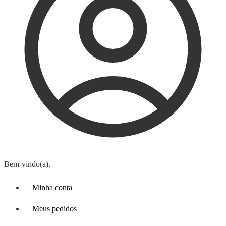
Bem-vindo(a),
Minha conta
Meus pedidos