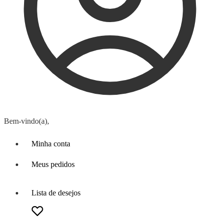
Bem-vindo(a),
Minha conta
Meus pedidos
Lista de desejos