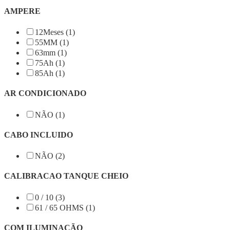
AMPERE
12Meses (1)
55MM (1)
63mm (1)
75Ah (1)
85Ah (1)
AR CONDICIONADO
NÃO (1)
CABO INCLUIDO
NÃO (2)
CALIBRACAO TANQUE CHEIO
0 / 10 (3)
61 / 65 OHMS (1)
COM ILUMINAÇÃO