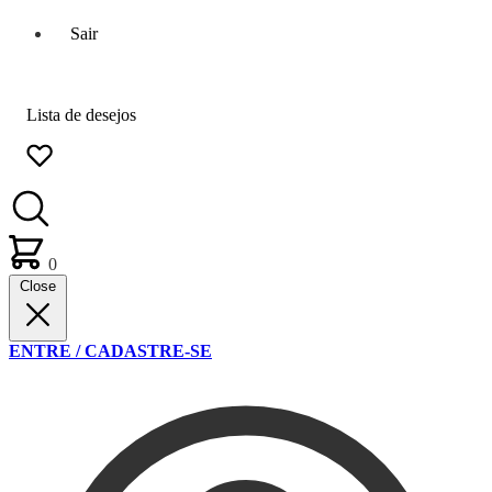
Sair
Lista de desejos
0
Close
ENTRE / CADASTRE-SE