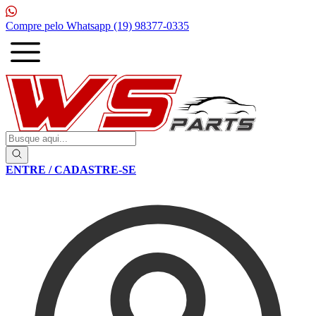
1ª Compra com
10% de desconto
ENTRE / CADASTRE-SE