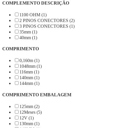
COMPLEMENTO DESCRIÇÃO
1100 OHM (1)
2 PINOS CONECTORES (2)
3 PINOS CONECTORES (1)
35mm (1)
40mm (1)
COMPRIMENTO
0,160m (1)
1048mm (1)
116mm (1)
140mm (1)
144mm (1)
COMPRIMENTO EMBALAGEM
125mm (2)
12Meses (5)
12V (1)
130mm (1)