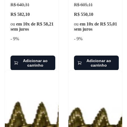
R$ 640,31
R$ 605,11
R$ 582,10
R$ 550,10
ou
em 10x de R$ 58,21
ou
em 10x de R$ 55,01
sem juros
sem juros
- 9%
- 9%
Adicionar ao
Adicionar ao
carrinho
carrinho