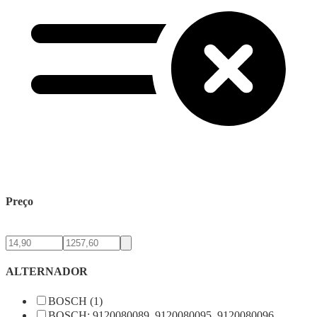
Preço
ALTERNADOR
BOSCH (1)
BOSCH: 9120080089, 9120080095, 9120080096,