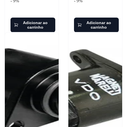
- 9%
- 9%
Adicionar ao
Adicionar ao
carrinho
carrinho