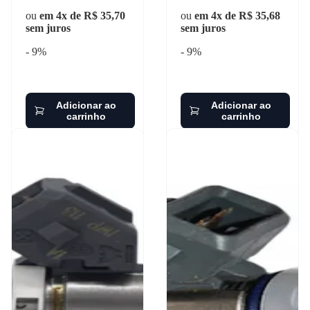
ou
em 4x de R$ 35,70
ou
em 4x de R$ 35,68
sem juros
sem juros
- 9%
- 9%
Adicionar ao
Adicionar ao
carrinho
carrinho