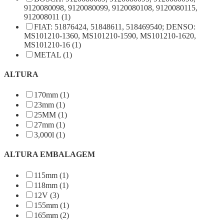
9120080098, 9120080099, 9120080108, 9120080115,
912008011 (1)
FIAT: 51876424, 51848611, 518469540; DENSO:
MS101210-1360, MS101210-1590, MS101210-1620,
MS101210-16 (1)
METAL (1)
ALTURA
170mm (1)
23mm (1)
25MM (1)
27mm (1)
3,000l (1)
ALTURA EMBALAGEM
115mm (1)
118mm (1)
12V (3)
155mm (1)
165mm (2)