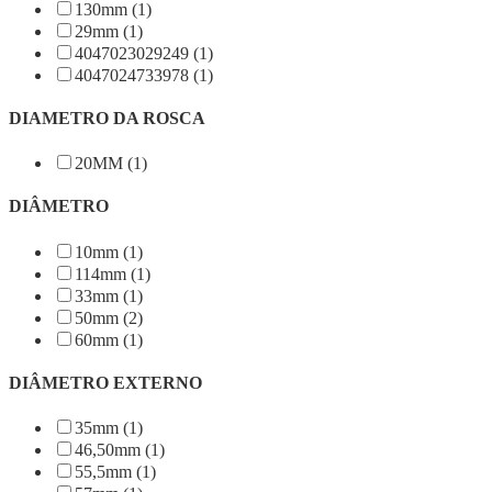
130mm (1)
29mm (1)
4047023029249 (1)
4047024733978 (1)
DIAMETRO DA ROSCA
20MM (1)
DIÂMETRO
10mm (1)
114mm (1)
33mm (1)
50mm (2)
60mm (1)
DIÂMETRO EXTERNO
35mm (1)
46,50mm (1)
55,5mm (1)