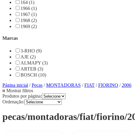
164 (1)
1966 (1)
1967 (1)
1968 (2)
1969 (2)
Marcas
3-RHO (9)
AJE (2)
ALMAPY (3)
ARTEB (3)
BOSCH (10)
Página inicial
/
Peças
/
MONTADORAS
/
FIAT
/
FIORINO
/
2006
Mostrar filtros
Produtos por página:
Ordenação:
pecas/montadoras/fiat/fiorino/2