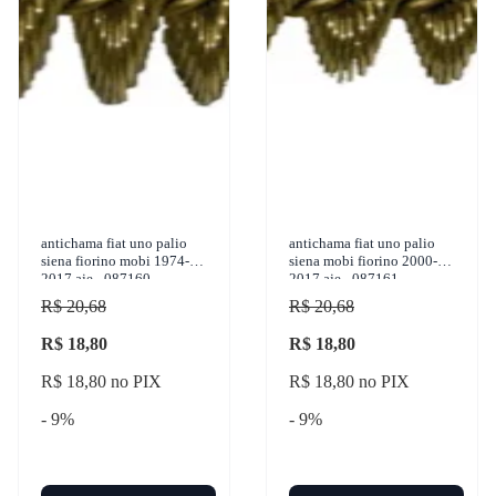
antichama fiat uno palio
antichama fiat uno palio
siena fiorino mobi 1974-
siena mobi fiorino 2000-
2017 aje - 087160
2017 aje - 087161
R$ 20,68
R$ 20,68
R$ 18,80
R$ 18,80
R$ 18,80 no PIX
R$ 18,80 no PIX
- 9%
- 9%