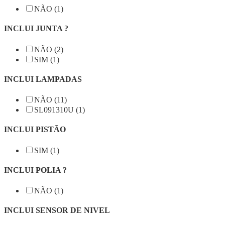
NÃO (1)
INCLUI JUNTA ?
NÃO (2)
SIM (1)
INCLUI LAMPADAS
NÃO (11)
SL091310U (1)
INCLUI PISTÃO
SIM (1)
INCLUI POLIA ?
NÃO (1)
INCLUI SENSOR DE NIVEL