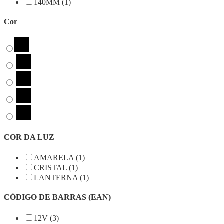
140MM (1)
Cor
COR DA LUZ
AMARELA (1)
CRISTAL (1)
LANTERNA (1)
CÓDIGO DE BARRAS (EAN)
12V (3)