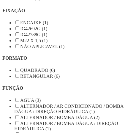
FIXAÇÃO
ENCAIXE (1)
IG42692G (1)
IG42788G (1)
M22 X 1,5 (1)
NÃO APLICAVEL (1)
FORMATO
QUADRADO (6)
RETANGULAR (6)
FUNÇÃO
AGUA (3)
ALTERNADOR / AR CONDICIONADO / BOMBA
DÁGUA / DIREÇÃO HIDRÁULICA (1)
ALTERNADOR / BOMBA DÁGUA (2)
ALTERNADOR / BOMBA DÁGUA / DIREÇÃO
HIDRÁULICA (1)