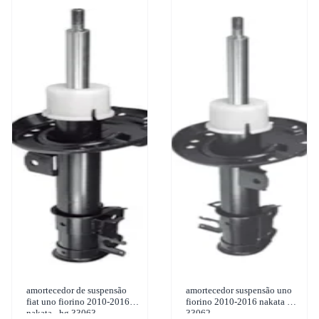
amortecedor de suspensão
amortecedor suspensão uno
fiat uno fiorino 2010-2016
fiorino 2010-2016 nakata hg
nakata - hg 33063
33062