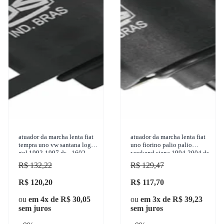
atuador da marcha lenta fiat
atuador da marcha lenta fiat
tempra uno vw santana logus
uno fiorino palio palio
gol 1992-1997 ds - 1602
weekend siena 1994-2004 ds
- 1612
R$ 132,22
R$ 129,47
R$ 120,20
R$ 117,70
ou
em 4x de R$ 30,05
ou
em 3x de R$ 39,23
sem juros
sem juros