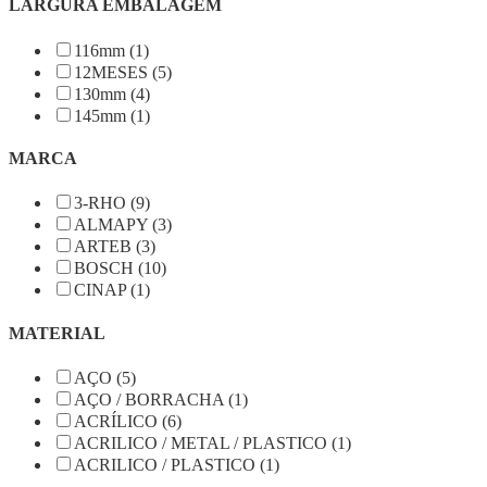
LARGURA EMBALAGEM
116mm (1)
12MESES (5)
130mm (4)
145mm (1)
MARCA
3-RHO (9)
ALMAPY (3)
ARTEB (3)
BOSCH (10)
CINAP (1)
MATERIAL
AÇO (5)
AÇO / BORRACHA (1)
ACRÍLICO (6)
ACRILICO / METAL / PLASTICO (1)
ACRILICO / PLASTICO (1)