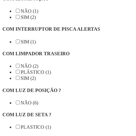
NÃO (1)
SIM (2)
COM INTERRUPTOR DE PISCA ALERTAS
SIM (1)
COM LIMPADOR TRASEIRO
NÃO (2)
PLÁSTICO (1)
SIM (2)
COM LUZ DE POSIÇÃO ?
NÃO (6)
COM LUZ DE SETA ?
PLASTICO (1)