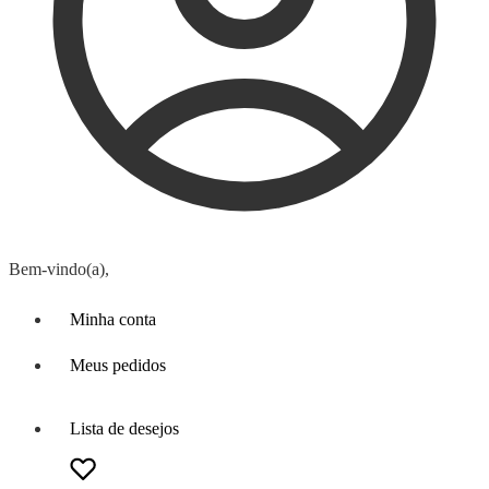
Bem-vindo(a),
Minha conta
Meus pedidos
Lista de desejos