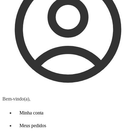
Bem-vindo(a),
Minha conta
Meus pedidos