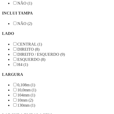
NÃO (1)
INCLUI TAMPA
NÃO (2)
LADO
CENTRAL (1)
DIREITO (8)
DIREITO / ESQUERDO (9)
ESQUERDO (8)
H4 (1)
LARGURA
0,108m (1)
10,0mm (1)
104mm (1)
10mm (2)
130mm (1)