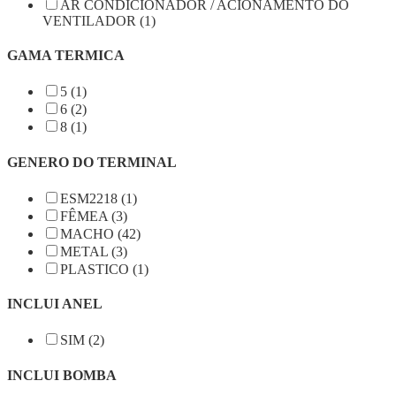
AR CONDICIONADOR / ACIONAMENTO DO
VENTILADOR (1)
GAMA TERMICA
5 (1)
6 (2)
8 (1)
GENERO DO TERMINAL
ESM2218 (1)
FÊMEA (3)
MACHO (42)
METAL (3)
PLASTICO (1)
INCLUI ANEL
SIM (2)
INCLUI BOMBA