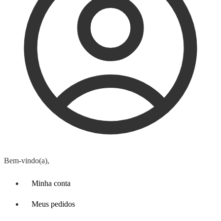
Bem-vindo(a),
Minha conta
Meus pedidos