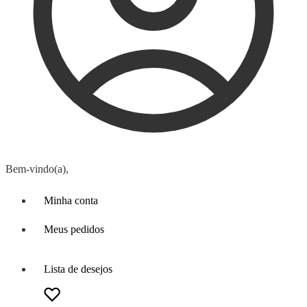
Bem-vindo(a),
Minha conta
Meus pedidos
Lista de desejos