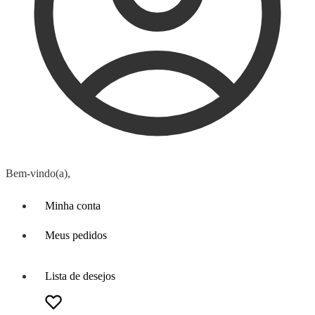
Bem-vindo(a),
Minha conta
Meus pedidos
Lista de desejos