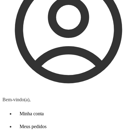
Bem-vindo(a),
Minha conta
Meus pedidos