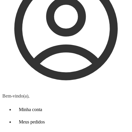
Bem-vindo(a),
Minha conta
Meus pedidos