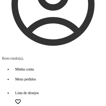
Bem-vindo(a),
Minha conta
Meus pedidos
Lista de desejos