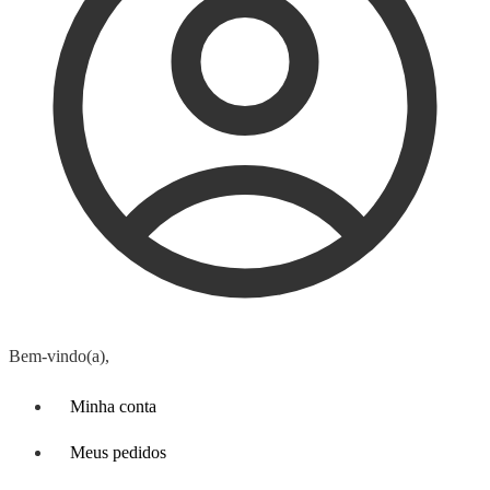
Bem-vindo(a),
Minha conta
Meus pedidos