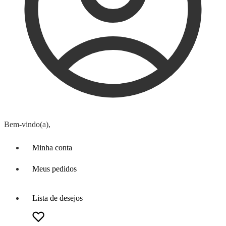
Bem-vindo(a),
Minha conta
Meus pedidos
Lista de desejos