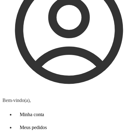
Bem-vindo(a),
Minha conta
Meus pedidos