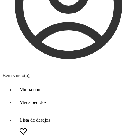
Bem-vindo(a),
Minha conta
Meus pedidos
Lista de desejos