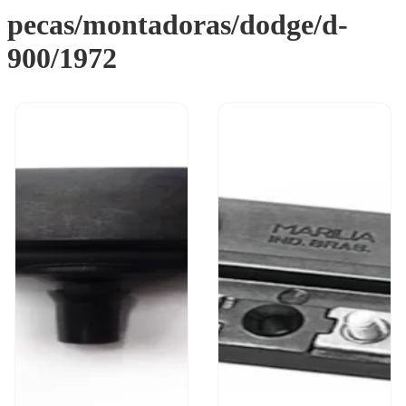
pecas/montadoras/dodge/d-
900/1972