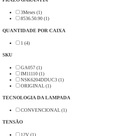
3Meses (1)
8536.50.90 (1)
QUANTIDADE POR CAIXA
1 (4)
SKU
GA057 (1)
IM11110 (1)
NSK6204DDUC3 (1)
ORIGINAL (1)
TECNOLOGIA DA LAMPADA
CONVENCIONAL (1)
TENSÃO
12V (1)