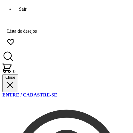
Sair
Lista de desejos
0
Close
ENTRE / CADASTRE-SE