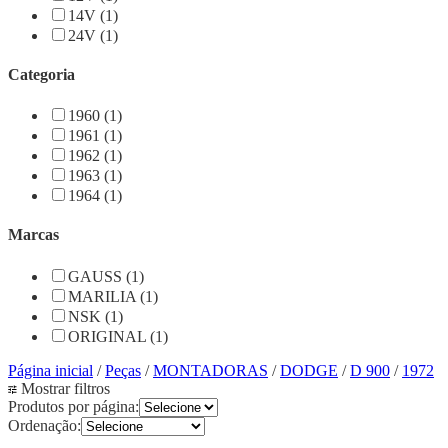
14V (1)
24V (1)
Categoria
1960 (1)
1961 (1)
1962 (1)
1963 (1)
1964 (1)
Marcas
GAUSS (1)
MARILIA (1)
NSK (1)
ORIGINAL (1)
Página inicial
/
Peças
/
MONTADORAS
/
DODGE
/
D 900
/
1972
Mostrar filtros
Produtos por página:
Ordenação: