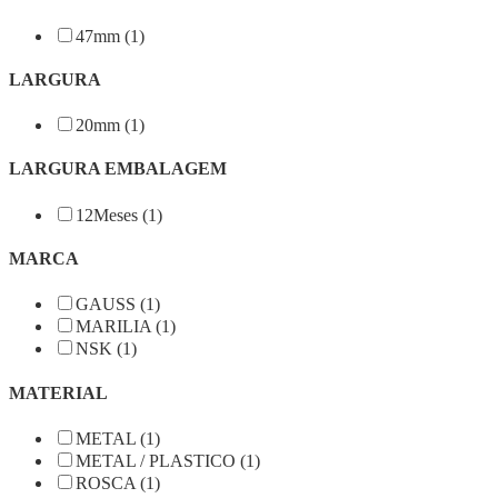
47mm (1)
LARGURA
20mm (1)
LARGURA EMBALAGEM
12Meses (1)
MARCA
GAUSS (1)
MARILIA (1)
NSK (1)
MATERIAL
METAL (1)
METAL / PLASTICO (1)
ROSCA (1)