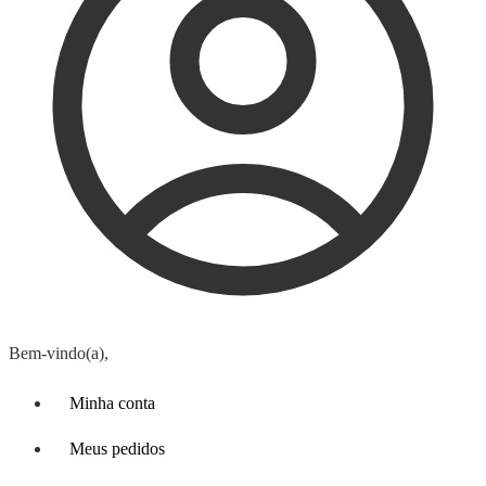
Bem-vindo(a),
Minha conta
Meus pedidos