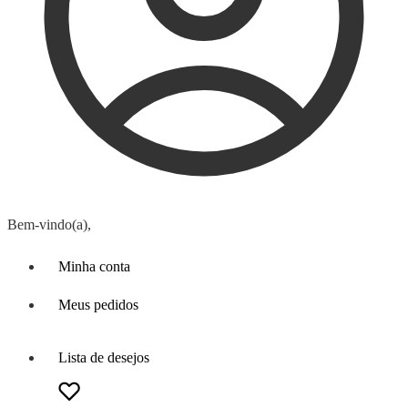
Bem-vindo(a),
Minha conta
Meus pedidos
Lista de desejos