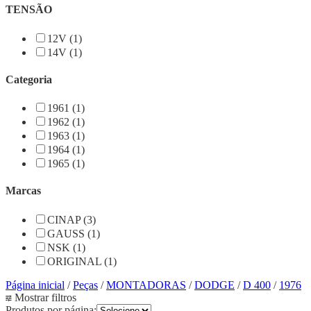
TENSÃO
12V (1)
14V (1)
Categoria
1961 (1)
1962 (1)
1963 (1)
1964 (1)
1965 (1)
Marcas
CINAP (3)
GAUSS (1)
NSK (1)
ORIGINAL (1)
Página inicial
/
Peças
/
MONTADORAS
/
DODGE
/
D 400
/
1976
Mostrar filtros
Produtos por página: