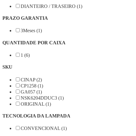
DIANTEIRO / TRASEIRO (1)
PRAZO GARANTIA
3Meses (1)
QUANTIDADE POR CAIXA
1 (6)
SKU
CINAP (2)
CP1258 (1)
GA057 (1)
NSK6204DDUC3 (1)
ORIGINAL (1)
TECNOLOGIA DA LAMPADA
CONVENCIONAL (1)