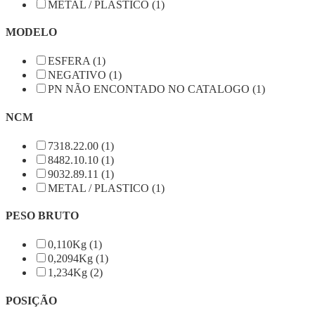
METAL / PLASTICO (1)
MODELO
ESFERA (1)
NEGATIVO (1)
PN NÃO ENCONTADO NO CATALOGO (1)
NCM
7318.22.00 (1)
8482.10.10 (1)
9032.89.11 (1)
METAL / PLASTICO (1)
PESO BRUTO
0,110Kg (1)
0,2094Kg (1)
1,234Kg (2)
POSIÇÃO