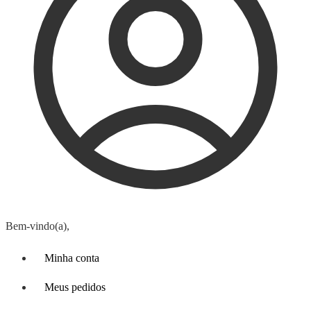
Bem-vindo(a),
Minha conta
Meus pedidos