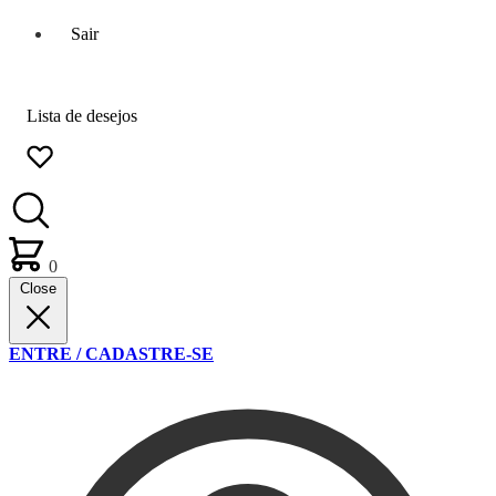
Sair
Lista de desejos
0
Close
ENTRE / CADASTRE-SE