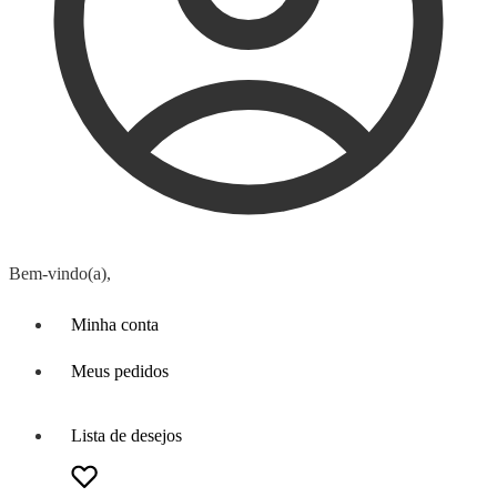
Bem-vindo(a),
Minha conta
Meus pedidos
Lista de desejos