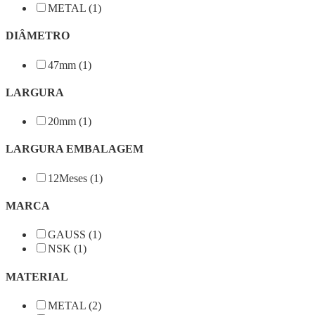
METAL (1)
DIÂMETRO
47mm (1)
LARGURA
20mm (1)
LARGURA EMBALAGEM
12Meses (1)
MARCA
GAUSS (1)
NSK (1)
MATERIAL
METAL (2)