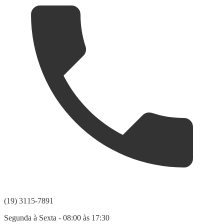
(19) 3115-7891
Segunda à Sexta - 08:00 às 17:30