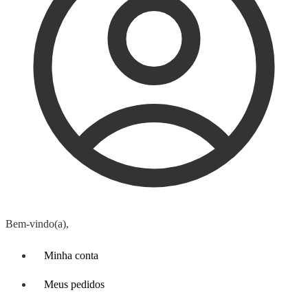
Bem-vindo(a),
Minha conta
Meus pedidos