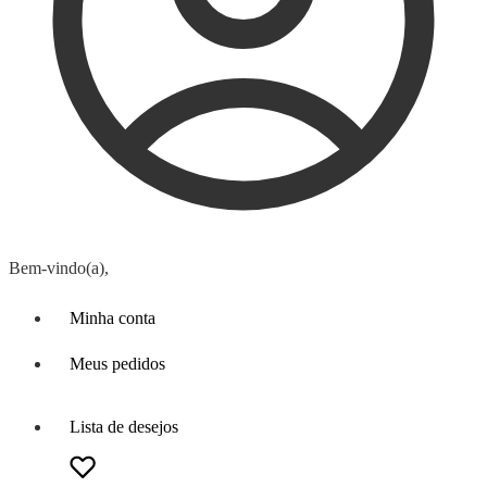
Bem-vindo(a),
Minha conta
Meus pedidos
Lista de desejos