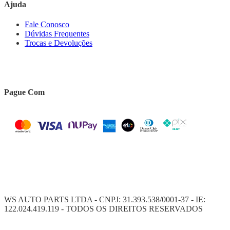
Ajuda
Fale Conosco
Dúvidas Frequentes
Trocas e Devoluções
Pague Com
WS AUTO PARTS LTDA - CNPJ: 31.393.538/0001-37 - IE:
122.024.419.119 - TODOS OS DIREITOS RESERVADOS