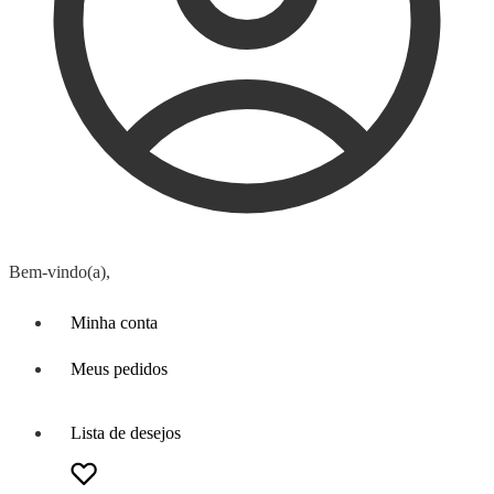
Bem-vindo(a),
Minha conta
Meus pedidos
Lista de desejos