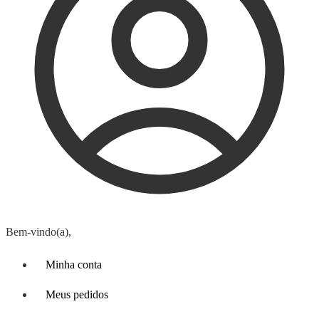
Bem-vindo(a),
Minha conta
Meus pedidos