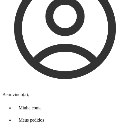
Bem-vindo(a),
Minha conta
Meus pedidos