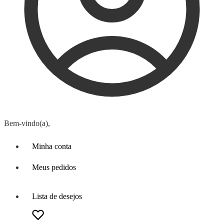
Bem-vindo(a),
Minha conta
Meus pedidos
Lista de desejos