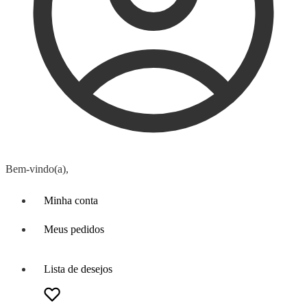
Bem-vindo(a),
Minha conta
Meus pedidos
Lista de desejos