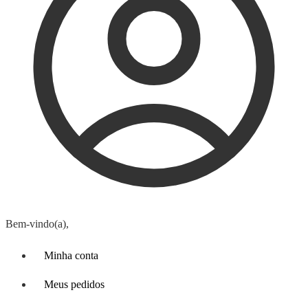
Bem-vindo(a),
Minha conta
Meus pedidos