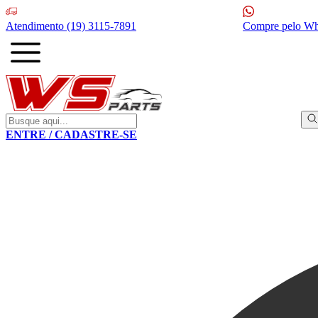
Atendimento
(19) 3115-7891
Compre pelo W
ENTRE / CADASTRE-SE