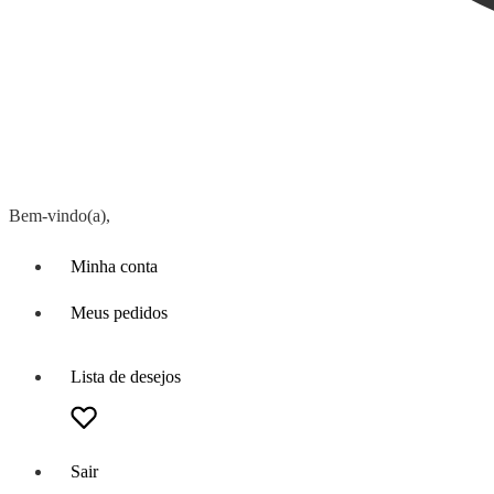
Bem-vindo(a),
Minha conta
Meus pedidos
Lista de desejos
Sair