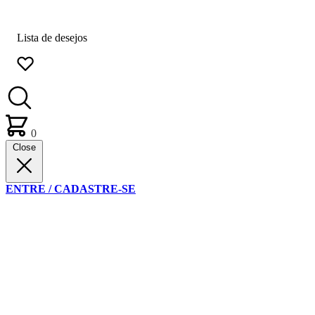
Lista de desejos
0
Close
ENTRE / CADASTRE-SE