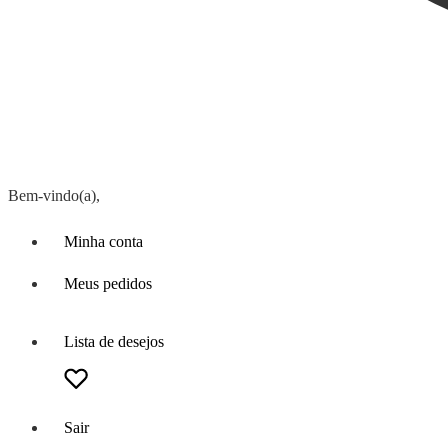
Bem-vindo(a),
Minha conta
Meus pedidos
Lista de desejos
Sair