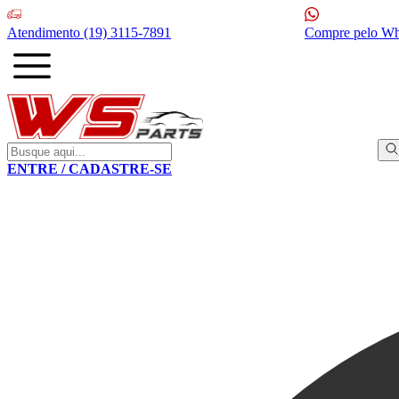
Atendimento
(19) 3115-7891
Compre pelo W
ENTRE / CADASTRE-SE