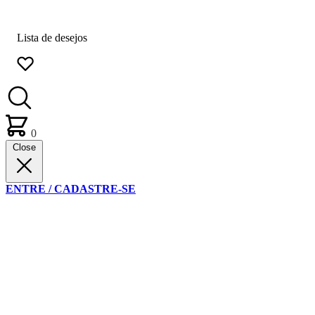
Lista de desejos
0
Close
ENTRE / CADASTRE-SE