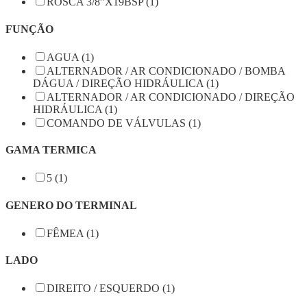
ROSCA 3/8”X19BSP (1)
FUNÇÃO
AGUA (1)
ALTERNADOR / AR CONDICIONADO / BOMBA
DÁGUA / DIREÇÃO HIDRÁULICA (1)
ALTERNADOR / AR CONDICIONADO / DIREÇÃO
HIDRÁULICA (1)
COMANDO DE VÁLVULAS (1)
GAMA TERMICA
5 (1)
GENERO DO TERMINAL
FÊMEA (1)
LADO
DIREITO / ESQUERDO (1)