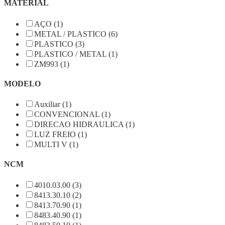
MATERIAL
AÇO (1)
METAL / PLASTICO (6)
PLASTICO (3)
PLASTICO / METAL (1)
ZM993 (1)
MODELO
Auxiliar (1)
CONVENCIONAL (1)
DIRECAO HIDRAULICA (1)
LUZ FREIO (1)
MULTI V (1)
NCM
4010.03.00 (3)
8413.30.10 (2)
8413.70.90 (1)
8483.40.90 (1)