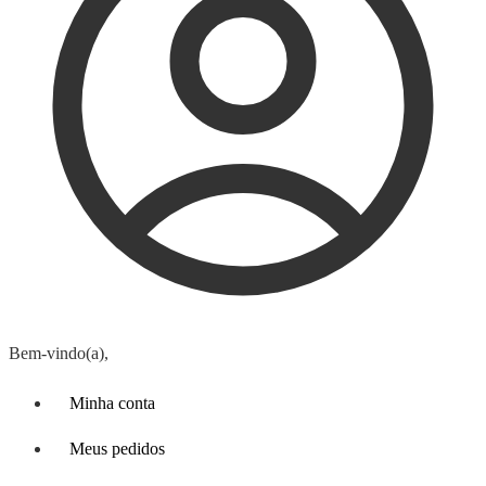
Bem-vindo(a),
Minha conta
Meus pedidos