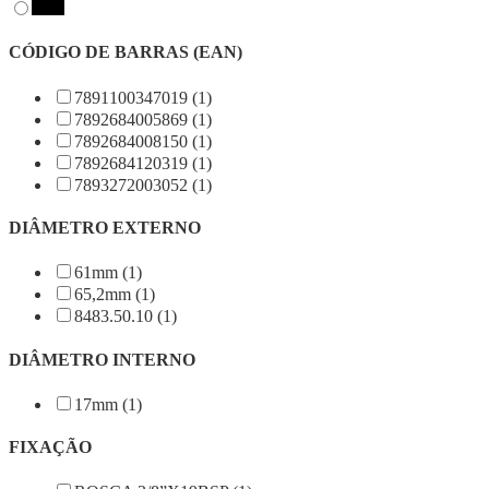
CÓDIGO DE BARRAS (EAN)
7891100347019 (1)
7892684005869 (1)
7892684008150 (1)
7892684120319 (1)
7893272003052 (1)
DIÂMETRO EXTERNO
61mm (1)
65,2mm (1)
8483.50.10 (1)
DIÂMETRO INTERNO
17mm (1)
FIXAÇÃO