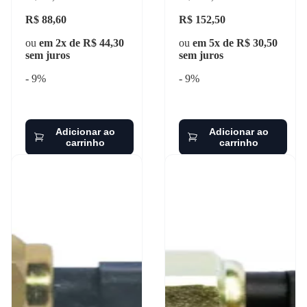
R$ 88,60
R$ 152,50
ou
em 2x de R$ 44,30
ou
em 5x de R$ 30,50
sem juros
sem juros
- 9%
- 9%
Adicionar ao
Adicionar ao
carrinho
carrinho