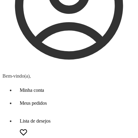
Bem-vindo(a),
Minha conta
Meus pedidos
Lista de desejos