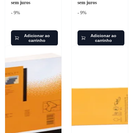
sem juros
sem juros
- 9%
- 9%
Adicionar ao
Adicionar ao
carrinho
carrinho