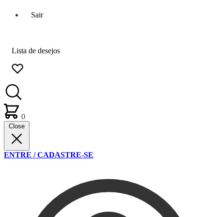
Sair
Lista de desejos
0
Close
ENTRE / CADASTRE-SE