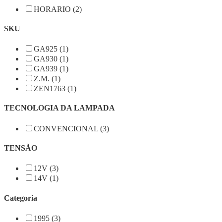
HORARIO (2)
SKU
GA925 (1)
GA930 (1)
GA939 (1)
Z.M. (1)
ZEN1763 (1)
TECNOLOGIA DA LAMPADA
CONVENCIONAL (3)
TENSÃO
12V (3)
14V (1)
Categoria
1995 (3)