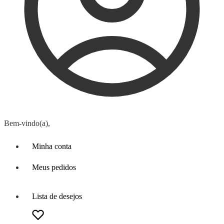
Bem-vindo(a),
Minha conta
Meus pedidos
Lista de desejos