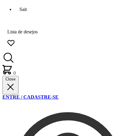
Sair
Lista de desejos
0
Close
ENTRE / CADASTRE-SE