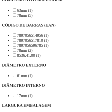
63mm (1)
78mm (5)
CÓDIGO DE BARRAS (EAN)
7897056514956 (1)
7897056517810 (1)
7897056596785 (1)
78mm (2)
8536.41.00 (1)
DIÂMETRO EXTERNO
61mm (1)
DIÂMETRO INTERNO
17mm (1)
LARGURA EMBALAGEM