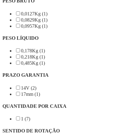
PESO BRUTO
0,0127Kg (1)
0,0829Kg (1)
0,0957Kg (1)
PESO LÍQUIDO
0,178Kg (1)
0,218Kg (1)
0,485Kg (1)
PRAZO GARANTIA
14V (2)
17mm (1)
QUANTIDADE POR CAIXA
1 (7)
SENTIDO DE ROTAÇÃO