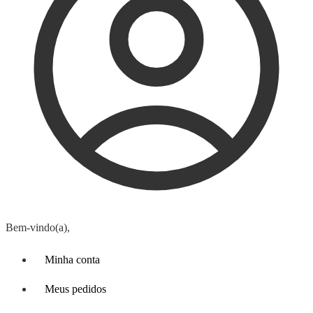
Bem-vindo(a),
Minha conta
Meus pedidos