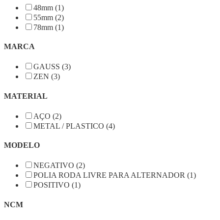
48mm (1)
55mm (2)
78mm (1)
MARCA
GAUSS (3)
ZEN (3)
MATERIAL
AÇO (2)
METAL / PLASTICO (4)
MODELO
NEGATIVO (2)
POLIA RODA LIVRE PARA ALTERNADOR (1)
POSITIVO (1)
NCM