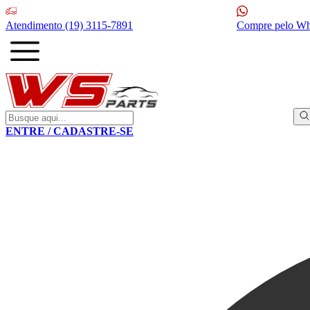
Atendimento
(19) 3115-7891
Compre pelo W
ENTRE / CADASTRE-SE