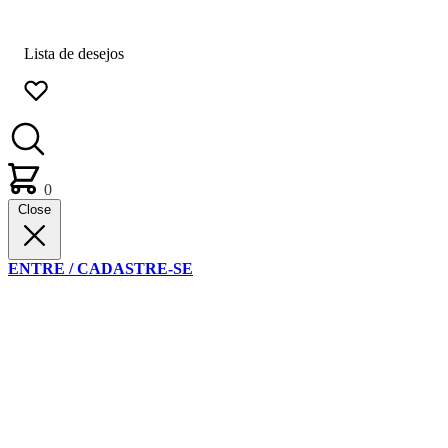
Lista de desejos
0
Close
ENTRE / CADASTRE-SE