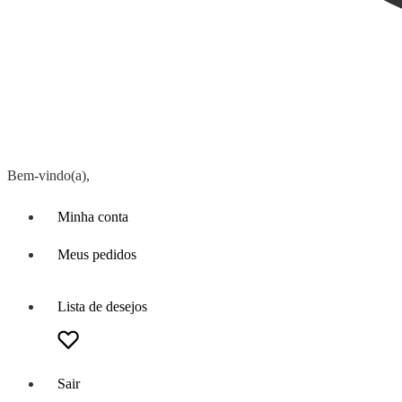
Bem-vindo(a),
Minha conta
Meus pedidos
Lista de desejos
Sair