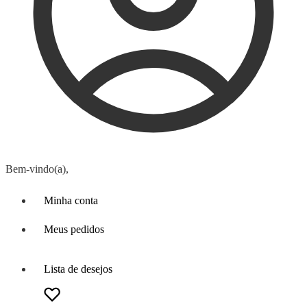
Bem-vindo(a),
Minha conta
Meus pedidos
Lista de desejos