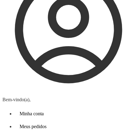
Bem-vindo(a),
Minha conta
Meus pedidos