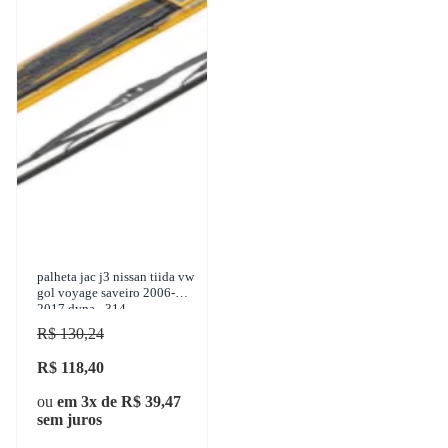
palheta jac j3 nissan tiida vw
gol voyage saveiro 2006-
2017 dyna - 314
R$ 130,24
R$ 118,40
ou
em 3x de R$ 39,47
sem juros