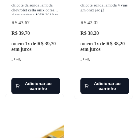
chicote da sonda lambda
chicote sonda lambda 4 vias
chevrolet celta onix corsa
gm onix jac j2
classic prisma 1958-2018 tc
instal - tc 104.1513
R$ 43,67
R$ 42,02
R$ 39,70
R$ 38,20
ou
em 1x de R$ 39,70
ou
em 1x de R$ 38,20
sem juros
sem juros
- 9%
- 9%
Adicionar ao
Adicionar ao
carrinho
carrinho