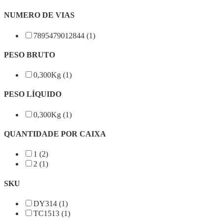
NUMERO DE VIAS
7895479012844 (1)
PESO BRUTO
0,300Kg (1)
PESO LÍQUIDO
0,300Kg (1)
QUANTIDADE POR CAIXA
1 (2)
2 (1)
SKU
DY314 (1)
TC1513 (1)