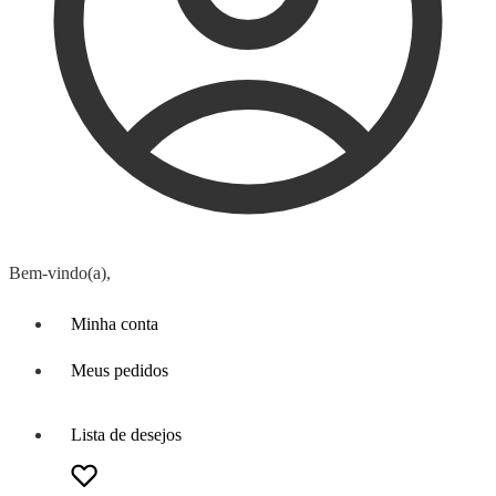
Bem-vindo(a),
Minha conta
Meus pedidos
Lista de desejos