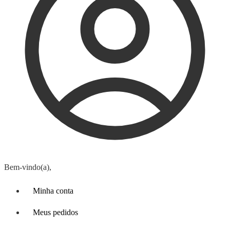
Bem-vindo(a),
Minha conta
Meus pedidos