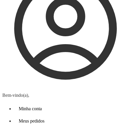
Bem-vindo(a),
Minha conta
Meus pedidos