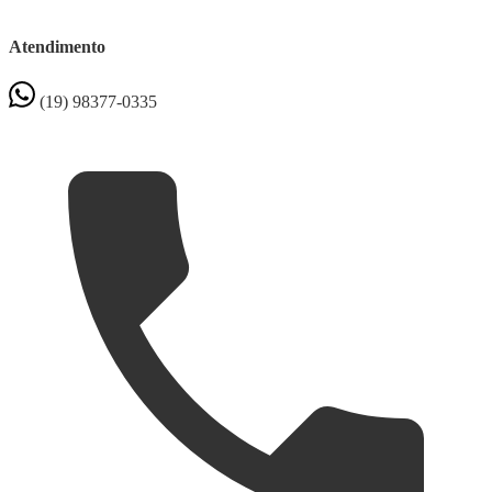
Atendimento
(19) 98377-0335