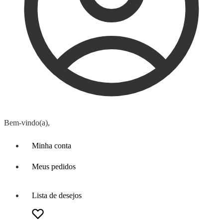
Bem-vindo(a),
Minha conta
Meus pedidos
Lista de desejos