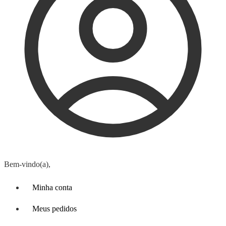
Bem-vindo(a),
Minha conta
Meus pedidos