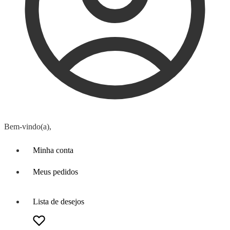
Bem-vindo(a),
Minha conta
Meus pedidos
Lista de desejos