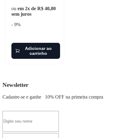
ou
em 2x de R$ 40,80
sem juros
- 9%
Adicionar ao
carrinho
Newsletter
Cadastre-se e ganhe
10% OFF
na primeira compra