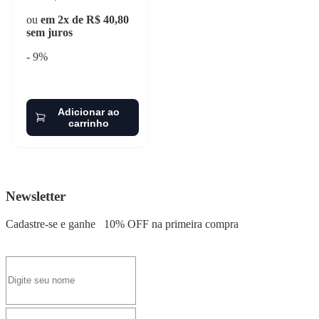
ou
em 2x de R$ 40,80
sem juros
- 9%
Adicionar ao
carrinho
Newsletter
Cadastre-se e ganhe
10% OFF
na primeira compra