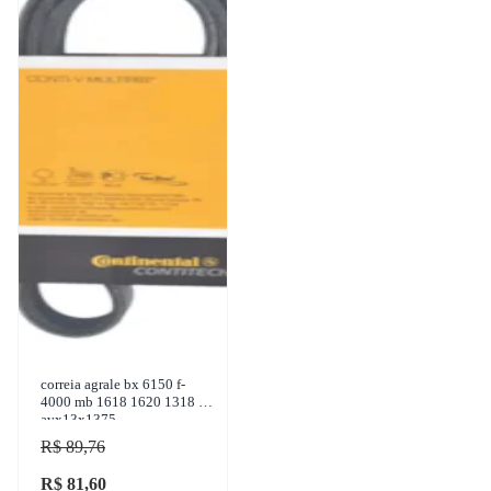
correia agrale bx 6150 f-
4000 mb 1618 1620 1318 -
avx13x1375
R$ 89,76
R$ 81,60