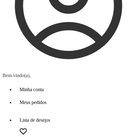
Bem-vindo(a),
Minha conta
Meus pedidos
Lista de desejos