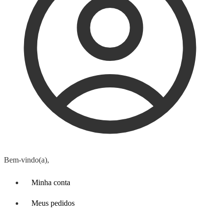
Bem-vindo(a),
Minha conta
Meus pedidos