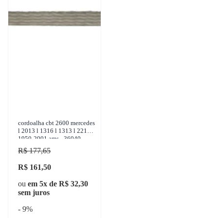
cordoalha cbt 2600 mercedes
l 2013 l 1316 l 1313 l 2213
1950-2001 ams - 36040
R$ 177,65
R$ 161,50
ou
em 5x de R$ 32,30
sem juros
- 9%