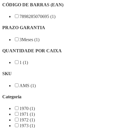
CÓDIGO DE BARRAS (EAN)
7898285070695 (1)
PRAZO GARANTIA
3Meses (1)
QUANTIDADE POR CAIXA
1 (1)
SKU
AMS (1)
Categoria
1970 (1)
1971 (1)
1972 (1)
1973 (1)