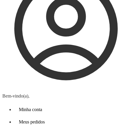
Bem-vindo(a),
Minha conta
Meus pedidos