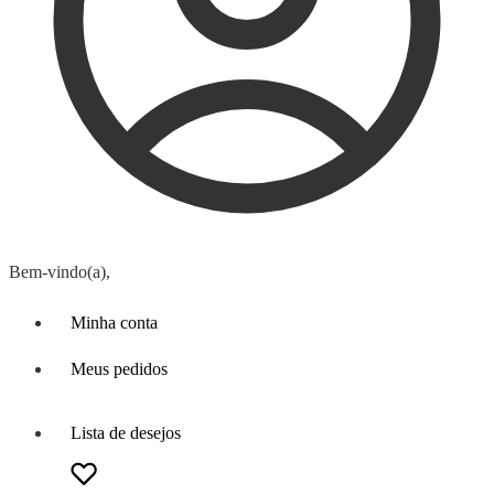
Bem-vindo(a),
Minha conta
Meus pedidos
Lista de desejos