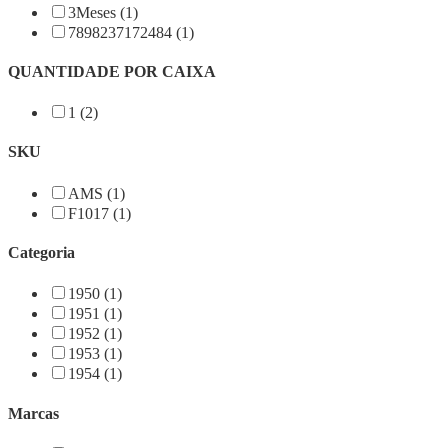
3Meses (1)
7898237172484 (1)
QUANTIDADE POR CAIXA
1 (2)
SKU
AMS (1)
F1017 (1)
Categoria
1950 (1)
1951 (1)
1952 (1)
1953 (1)
1954 (1)
Marcas