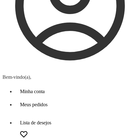
Bem-vindo(a),
Minha conta
Meus pedidos
Lista de desejos