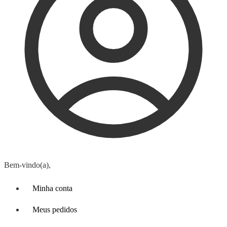
Bem-vindo(a),
Minha conta
Meus pedidos