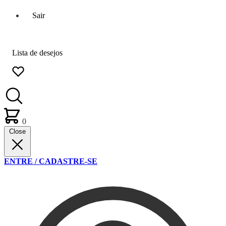
Sair
Lista de desejos
0
Close
ENTRE / CADASTRE-SE