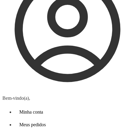
Bem-vindo(a),
Minha conta
Meus pedidos