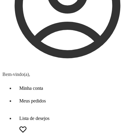
Bem-vindo(a),
Minha conta
Meus pedidos
Lista de desejos