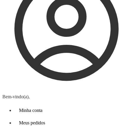
Bem-vindo(a),
Minha conta
Meus pedidos