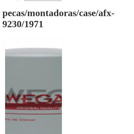
pecas/montadoras/case/afx-
9230/1971