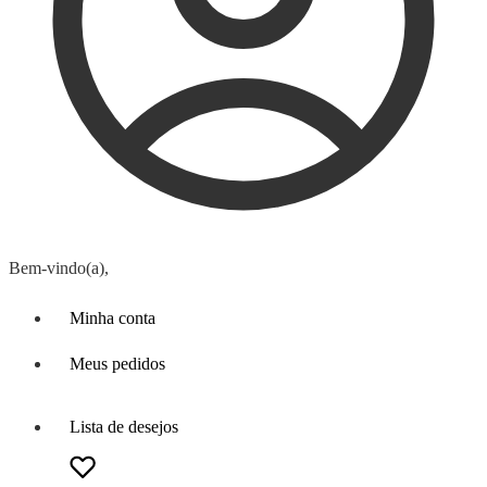
Bem-vindo(a),
Minha conta
Meus pedidos
Lista de desejos