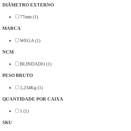
DIÂMETRO EXTERNO
77mm (1)
MARCA
WEGA (1)
NCM
BLINDADO (1)
PESO BRUTO
1,234Kg (1)
QUANTIDADE POR CAIXA
1 (1)
SKU