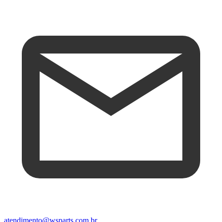
atendimento@wsparts.com.br