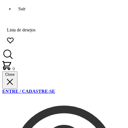
Sair
Lista de desejos
0
Close
ENTRE / CADASTRE-SE