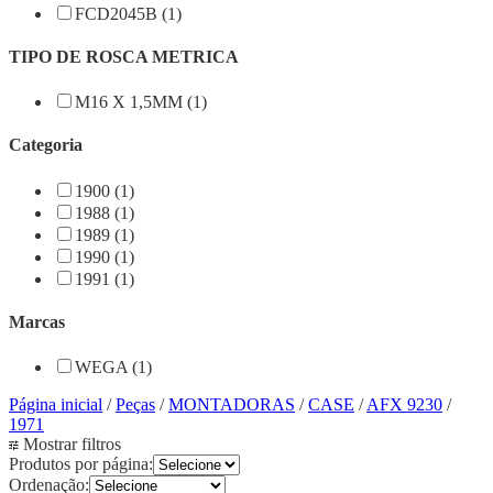
FCD2045B (1)
TIPO DE ROSCA METRICA
M16 X 1,5MM (1)
Categoria
1900 (1)
1988 (1)
1989 (1)
1990 (1)
1991 (1)
Marcas
WEGA (1)
Página inicial
/
Peças
/
MONTADORAS
/
CASE
/
AFX 9230
/
1971
Mostrar filtros
Produtos por página:
Ordenação: