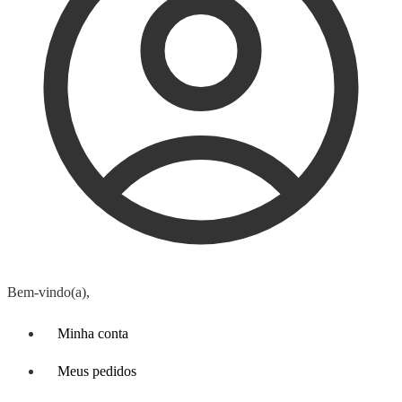
Bem-vindo(a),
Minha conta
Meus pedidos