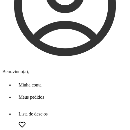
Bem-vindo(a),
Minha conta
Meus pedidos
Lista de desejos