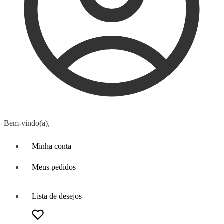
Bem-vindo(a),
Minha conta
Meus pedidos
Lista de desejos