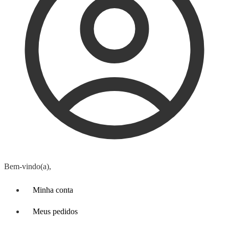
Bem-vindo(a),
Minha conta
Meus pedidos