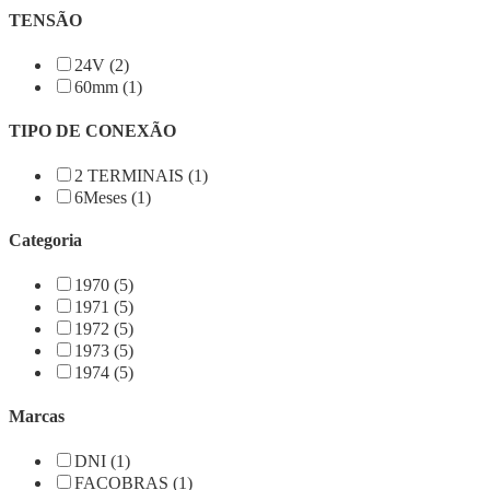
TENSÃO
24V (2)
60mm (1)
TIPO DE CONEXÃO
2 TERMINAIS (1)
6Meses (1)
Categoria
1970 (5)
1971 (5)
1972 (5)
1973 (5)
1974 (5)
Marcas
DNI (1)
FACOBRAS (1)