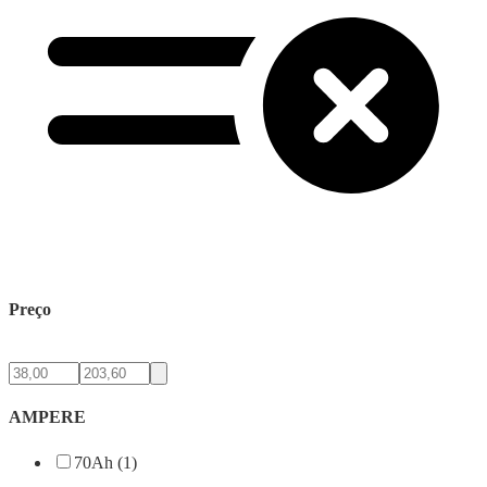
Preço
AMPERE
70Ah (1)