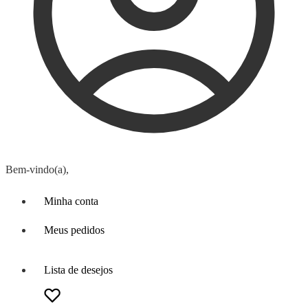
Bem-vindo(a),
Minha conta
Meus pedidos
Lista de desejos