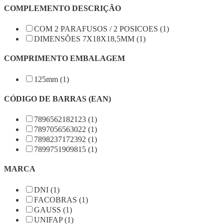
COMPLEMENTO DESCRIÇÃO
COM 2 PARAFUSOS / 2 POSICOES (1)
DIMENSÕES 7X18X18,5MM (1)
COMPRIMENTO EMBALAGEM
125mm (1)
CÓDIGO DE BARRAS (EAN)
7896562182123 (1)
7897056563022 (1)
7898237172392 (1)
7899751909815 (1)
MARCA
DNI (1)
FACOBRAS (1)
GAUSS (1)
UNIFAP (1)