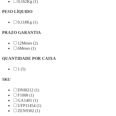
0,162Kg (1)
PESO LÍQUIDO
0,118Kg (1)
PRAZO GARANTIA
12Meses (2)
6Meses (1)
QUANTIDADE POR CAIXA
1 (5)
SKU
DNI8212 (1)
F1008 (1)
GA1401 (1)
UFP11454 (1)
ZEN9302 (1)